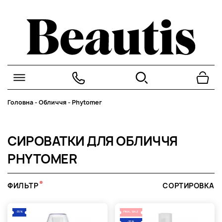
Головна
-
Обличчя
-
Phytomer
СИРОВАТКИ ДЛЯ ОБЛИЧЧЯ
PHYTOMER
ФИЛЬТР
СОРТИРОВКА
-35%
FINAL SALE
-35%