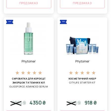
ПРЕДЗАКАЗ
ПРЕДЗАКАЗ
-35%
-35%
Phytomer
Phytomer
СИРОВАТКА ДЛЯ КОРЕКЦІЇ
КОСМЕТИЧНИЙ НАБІР
ЗМОРШОК ТА ТЕМНИХ КІЛ
CITYLIFE STARTER KIT
OLIGOFORCE ADVANCED SERUM
4350 ₴
918 ₴
6691
₴
1412
₴