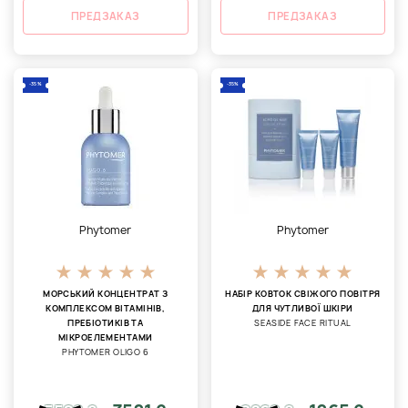
ПРЕДЗАКАЗ
ПРЕДЗАКАЗ
-35%
-35%
Phytomer
Phytomer
МОРСЬКИЙ КОНЦЕНТРАТ З
НАБІР КОВТОК СВІЖОГО ПОВІТРЯ
КОМПЛЕКСОМ ВІТАМІНІВ,
ДЛЯ ЧУТЛИВОЇ ШКІРИ
ПРЕБІОТИКІВ ТА
SEASIDE FACE RITUAL
МІКРОЕЛЕМЕНТАМИ
PHYTOMER OLIGO 6