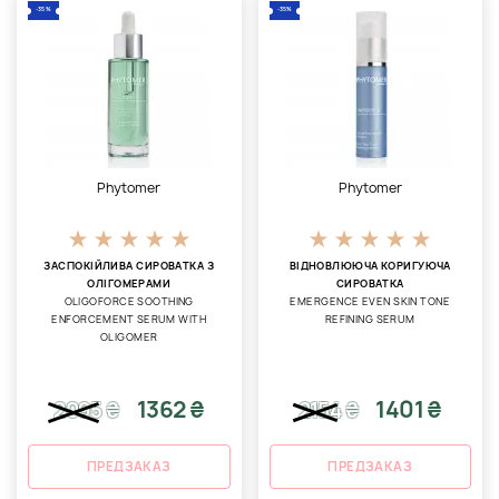
-35%
-35%
Phytomer
Phytomer
ЗАСПОКІЙЛИВА СИРОВАТКА З
ВІДНОВЛЮЮЧА КОРИГУЮЧА
ОЛІГОМЕРАМИ
СИРОВАТКА
OLIGOFORCE SOOTHING
EMERGENCE EVEN SKIN TONE
ENFORCEMENT SERUM WITH
REFINING SERUM
OLIGOMER
1362 ₴
1401 ₴
2095
₴
2154
₴
ПРЕДЗАКАЗ
ПРЕДЗАКАЗ