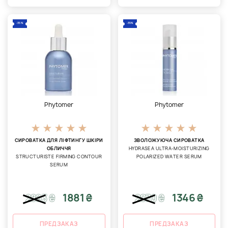
-35%
-35%
Phytomer
Phytomer
СИРОВАТКА ДЛЯ ЛІФТИНГУ ШКІРИ
ЗВОЛОЖУЮЧА СИРОВАТКА
ОБЛИЧЧЯ
HYDRASEA ULTRA-MOISTURIZING
STRUCTURISTE FIRMING CONTOUR
POLARIZED WATER SERUM
SERUM
1881 ₴
1346 ₴
2893
₴
2070
₴
ПРЕДЗАКАЗ
ПРЕДЗАКАЗ