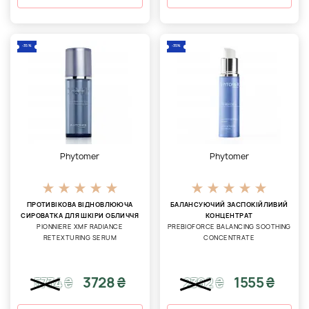
-35%
-35%
Phytomer
Phytomer
ПРОТИВІКОВА ВІДНОВЛЮЮЧА
БАЛАНСУЮЧИЙ ЗАСПОКІЙЛИВИЙ
СИРОВАТКА ДЛЯ ШКІРИ ОБЛИЧЧЯ
КОНЦЕНТРАТ
PIONNIERE XMF RADIANCE
PREBIOFORCE BALANCING SOOTHING
RETEXTURING SERUM
CONCENTRATE
3728 ₴
1555 ₴
5734
₴
2392
₴