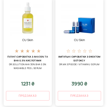
CU Skin
CU Skin
ПІЛІНГ-СИРОВАТКА З AHA 30% ТА
АМПУЛЬНІ СИРОВАТКИ З ЕФЕКТОМ
BHA 0,5% КИСЛОТАМИ
БОТОКСУ
DR.SOLUTION AHA 30% BHA 0.5%
DR.MK EPISODE I VITAMIN U SERUM
WASHABLE PEEL SERUM
1231 ₴
3990 ₴
ПРЕДЗАКАЗ
ПРЕДЗАКАЗ