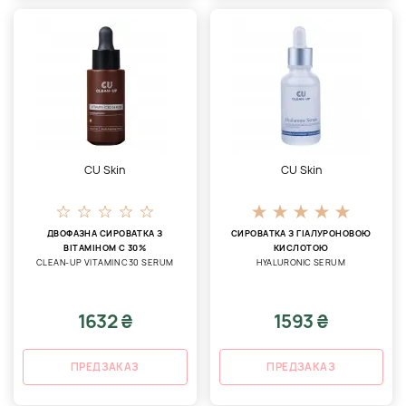
CU Skin
CU Skin
ДВОФАЗНА СИРОВАТКА З
СИРОВАТКА З ГІАЛУРОНОВОЮ
ВІТАМІНОМ С 30%
КИСЛОТОЮ
CLEAN-UP VITAMIN C30 SERUM
HYALURONIC SERUM
1632 ₴
1593 ₴
ПРЕДЗАКАЗ
ПРЕДЗАКАЗ