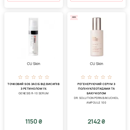
NEW
CU Skin
CU Skin
ТОЧКОВИЙ SOS ЗАСІБ ВІД ВИСИПІВ
РЕГЕНЕРУЮЧИЙ СЕРУМ З
З РЕТИНОЛОМ 1%
ПОЛІНУКЛЕОТИДАМИ ТА
GENESIS R-10 SERUM
БАКУЧІОЛОМ
DR. SOLUTION PDRN BAKUCHIOL
AMPOULE 100
1150 ₴
2142 ₴