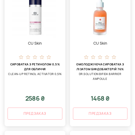
CU Skin
CU Skin
СИРОВАТКА З РЕТИНОЛОМ 0,5%
ОМОЛОДЖУЮЧА СИРОВАТКА З
ДЛЯ ОБЛИЧЧЯ
ЛІЗАТОМ БІФІДОБАКТЕРІЙ 76%
CLEAN-UP RETINOL ACTIVATOR 0,5%
DR.SOLUTION BIFIDA BARRIER
AMPOULE
2586 ₴
1468 ₴
ПРЕДЗАКАЗ
ПРЕДЗАКАЗ