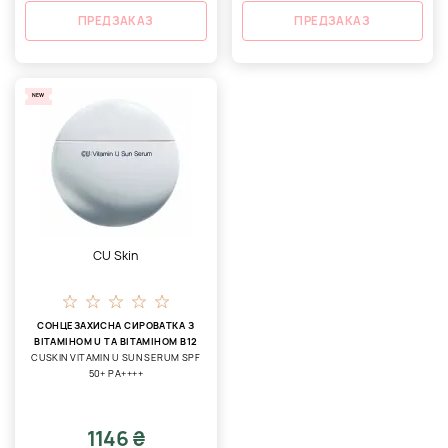
ПРЕДЗАКАЗ
ПРЕДЗАКАЗ
NEW
CU Skin
СОНЦЕЗАХИСНА СИРОВАТКА З
ВІТАМІНОМ U ТА ВІТАМІНОМ B12
CUSKIN VITAMIN U SUN SERUM SPF
50+ PA++++
1146 ₴