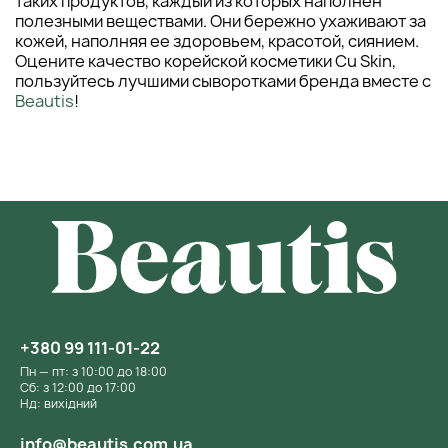
таких продуктов, каждый из которых наполнен
полезными веществами. Они бережно ухаживают за
кожей, наполняя ее здоровьем, красотой, сиянием.
Оцените качество корейской косметики Cu Skin,
пользуйтесь лучшими сыворотками бренда вместе с
Beautis
!
+380 99 111-01-22
Пн — пт: з 10:00 до 18:00
Сб: з 12:00 до 17:00
Нд: вихідний
info@beautis.com.ua