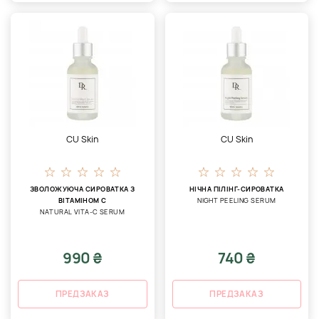
CU Skin
CU Skin
ЗВОЛОЖУЮЧА СИРОВАТКА З
НІЧНА ПІЛІНГ-СИРОВАТКА
ВІТАМІНОМ С
NIGHT PEELING SERUM
NATURAL VITA-C SERUM
990 ₴
740 ₴
ПРЕДЗАКАЗ
ПРЕДЗАКАЗ