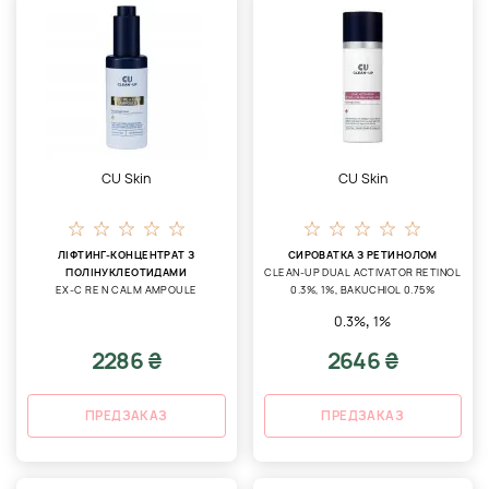
CU Skin
CU Skin
ЛІФТИНГ-КОНЦЕНТРАТ З
СИРОВАТКА З РЕТИНОЛОМ
ПОЛІНУКЛЕОТИДАМИ
CLEAN-UP DUAL ACTIVATOR RETINOL
EX-C RE N CALM AMPOULE
0.3%, 1%, BAKUCHIOL 0.75%
,
0.3%
1%
2286 ₴
2646 ₴
ПРЕДЗАКАЗ
ПРЕДЗАКАЗ