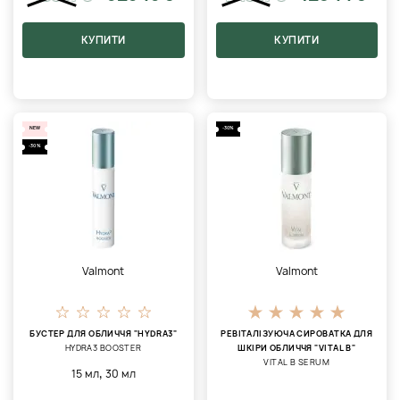
КУПИТИ
КУПИТИ
NEW
-30%
-30%
Valmont
Valmont
БУСТЕР ДЛЯ ОБЛИЧЧЯ "HYDRA3"
РЕВІТАЛІЗУЮЧА СИРОВАТКА ДЛЯ
HYDRA3 BOOSTER
ШКІРИ ОБЛИЧЧЯ "VITAL B"
VITAL B SERUM
,
15 мл
30 мл