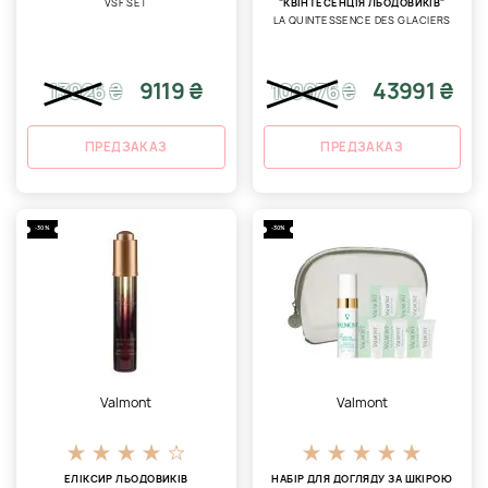
VSF SET
"КВІНТЕСЕНЦІЯ ЛЬОДОВИКІВ"
LA QUINTESSENCE DES GLACIERS
9119 ₴
43991 ₴
13026
₴
109976
₴
ПРЕДЗАКАЗ
ПРЕДЗАКАЗ
-30%
-30%
Valmont
Valmont
ЕЛІКСИР ЛЬОДОВИКІВ
НАБІР ДЛЯ ДОГЛЯДУ ЗА ШКІРОЮ