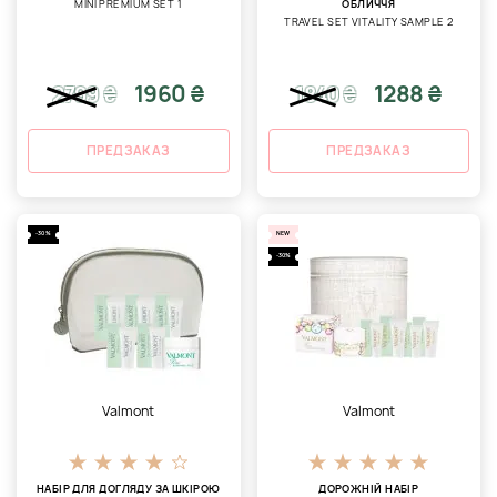
MINI PREMIUM SET 1
ОБЛИЧЧЯ
TRAVEL SET VITALITY SAMPLE 2
1960 ₴
1288 ₴
2799
₴
1840
₴
ПРЕДЗАКАЗ
ПРЕДЗАКАЗ
-30%
NEW
-30%
Valmont
Valmont
НАБІР ДЛЯ ДОГЛЯДУ ЗА ШКІРОЮ
ДОРОЖНІЙ НАБІР