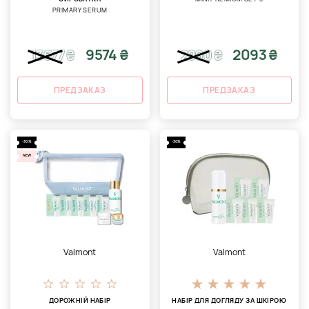
PRIMARY SERUM
9574 ₴
2093 ₴
13677
₴
2990
₴
ПРЕДЗАКАЗ
ПРЕДЗАКАЗ
-30%
-30%
NEW
Valmont
Valmont
ДОРОЖНІЙ НАБІР
НАБІР ДЛЯ ДОГЛЯДУ ЗА ШКІРОЮ