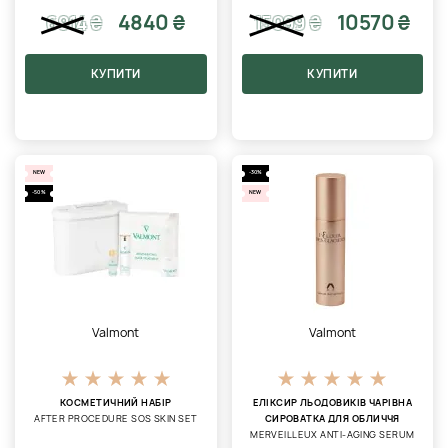
4840 ₴
10570 ₴
6914
₴
15099
₴
КУПИТИ
КУПИТИ
NEW
-30%
-50%
NEW
Valmont
Valmont
КОСМЕТИЧНИЙ НАБІР
ЕЛІКСИР ЛЬОДОВИКІВ ЧАРІВНА
AFTER PROCEDURE SOS SKIN SET
СИРОВАТКА ДЛЯ ОБЛИЧЧЯ
MERVEILLEUX ANTI-AGING SERUM