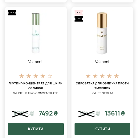
-50%
NEW
-30%
Valmont
Valmont
ЛІФТИНГ-КОНЦЕНТРАТ ДЛЯ ШКІРИ
СИРОВАТКА ДЛЯ ОБЛИЧЧЯ ПРОТИ
ОБЛИЧЧЯ
ЗМОРШОК
V-LINE LIFTING CONCENTRATE
V-LIFT SERUM
7492 ₴
13611 ₴
14984
₴
19444
₴
КУПИТИ
КУПИТИ