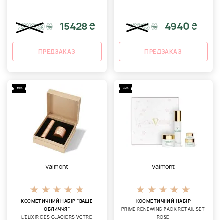
15428 ₴
4940 ₴
22039
₴
7056
₴
ПРЕДЗАКАЗ
ПРЕДЗАКАЗ
-30%
-30%
Valmont
Valmont
КОСМЕТИЧНИЙ НАБІР "ВАШЕ
КОСМЕТИЧНИЙ НАБІР
ОБЛИЧЧЯ"
PRIME RENEWING PACK RETAIL SET
L'ELIXIR DES GLACIERS VOTRE
ROSE