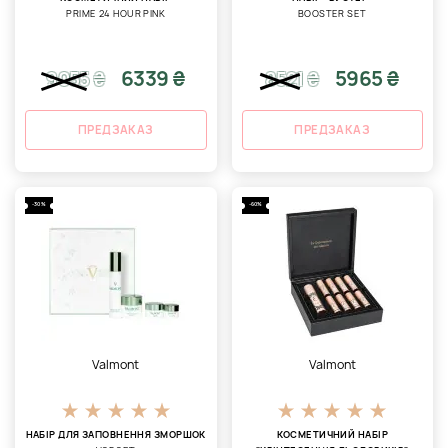
PRIME 24 HOUR PINK
BOOSTER SET
6339 ₴
5965 ₴
9055
₴
8521
₴
ПРЕДЗАКАЗ
ПРЕДЗАКАЗ
-30%
-60%
Valmont
Valmont
НАБІР ДЛЯ ЗАПОВНЕННЯ ЗМОРШОК
КОСМЕТИЧНИЙ НАБІР