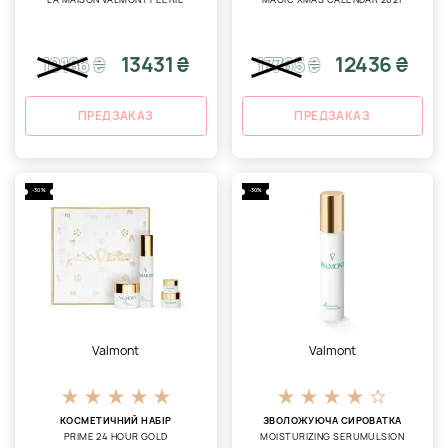
13431 ₴
12436 ₴
19186
₴
17765
₴
ПРЕДЗАКАЗ
ПРЕДЗАКАЗ
-30%
-30%
Valmont
Valmont
КОСМЕТИЧНИЙ НАБІР
ЗВОЛОЖУЮЧА СИРОВАТКА
PRIME 24 HOUR GOLD
MOISTURIZING SERUMULSION