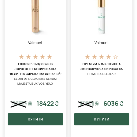
Valmont
Valmont
ЕЛІКСИР ЛЬОДОВИКІВ
ПРЕМІУМ БІО-КЛІТИННА
ДОРОГОЦІННА СИРОВАТКА
ЗВОЛОЖУЮЧА СИРОВАТКА
"ВЕЛИЧНА СИРОВАТКА ДЛЯ ОЧЕЙ"
PRIME B CELLULAR
ELIXIR DES GLACIERS SERUM
MAJESTUEUX VOS YEUX
18422 ₴
6036 ₴
26317
₴
12071
₴
КУПИТИ
КУПИТИ