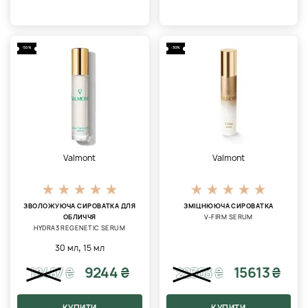
-50%
-30%
Valmont
Valmont
ЗВОЛОЖУЮЧА СИРОВАТКА ДЛЯ
ЗМІЦНЮЮЧА СИРОВАТКА
ОБЛИЧЧЯ
V-FIRM SERUM
HYDRA3 REGENETIC SERUM
,
30 мл
15 мл
9244 ₴
15613 ₴
18487
₴
22303
₴
КУПИТИ
КУПИТИ