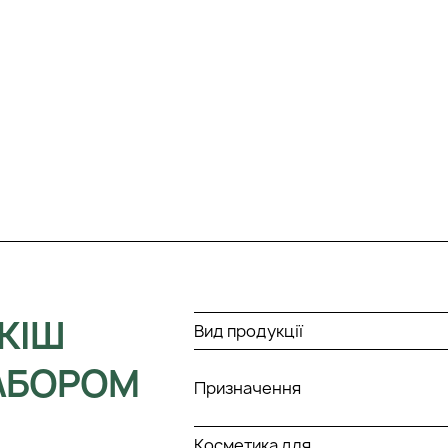
ЗКІШ
Вид продукції
НАБОРОМ
Призначення
Косметика для