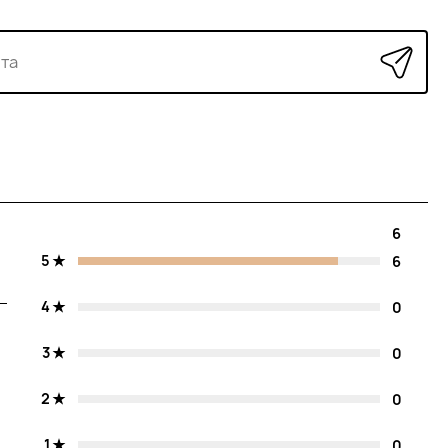
6
5
6
4
0
3
0
2
0
1
0