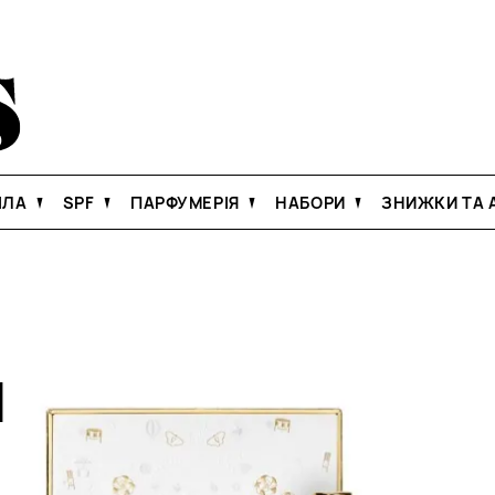
ІЛА
SPF
ПАРФУМЕРІЯ
НАБОРИ
ЗНИЖКИ ТА А
Й