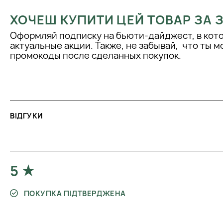
ХОЧЕШ КУПИТИ ЦЕЙ ТОВАР ЗА
Оформляй подписку на бьюти-дайджест, в кот
актуальные акции. Также, не забывай, что ты 
промокоды после сделанных покупок.
ВІДГУКИ
5
ПОКУПКА ПІДТВЕРДЖЕНА