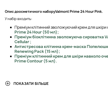
Опис до
осметичного набору
Valmont Prime 24 Hour Pink.
У набір входить:
Преміум клітинний зволожуючий крем для шкіри
Prime 24 Hour (50 мл);
Преміум біоклітинна зволожуюча сироватка
V
Cellular ;
Антистресова клітинна крем-маска Попелюш
Renewing Pack (15 мл);
Преміум клітинний крем для шкіри навколо оче
Prime Contour (5 мл).
ПОКАЗАТИ БІЛЬШЕ