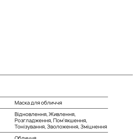
Маска для обличчя
Відновлення, Живлення,
Розгладження, Пом'якшення,
Тонізування, Зволоження, Зміцнення
Обличчя