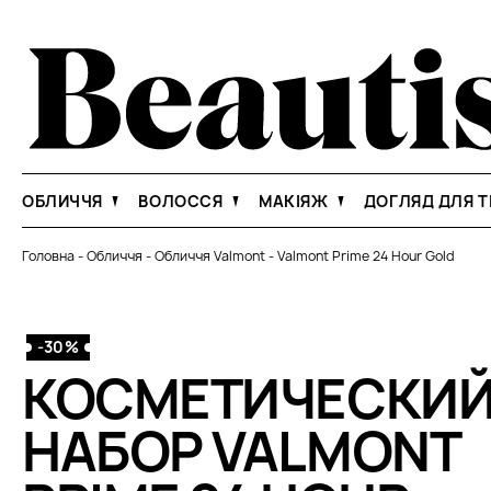
ОБЛИЧЧЯ
ВОЛОССЯ
МАКІЯЖ
ДОГЛЯД ДЛЯ Т
Головна
-
Обличчя
-
Обличчя Valmont
-
Valmont Prime 24 Hour Gold
-30%
КОСМЕТИЧЕСКИ
НАБОР VALMONT