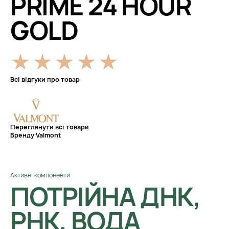
PRIME 24 HOUR
GOLD
Всі відгуки про товар
Переглянути всі товари
Бренду Valmont
Активні компоненти
ПОТРІЙНА ДНК,
РНК, ВОДА