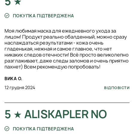
5
ПОКУПКА ПІДТВЕРДЖЕНА
Моя любимая маска для ежедневного ухода за
лицом! Продукт реально обалденный, можно сразу
наслаждаться результатами - кожа очень
гладенькая, нежная и самое главное, что нет
никаких следов отечности! Всё просто великолепно
разглаживает, даже следы заломов и очень приятно
пахнет) Всем рекомендую попробовать!
ВИКА О.
12 грудня 2024
ВІДПОВІСТИ
5
ALISKAPLER NO
ПОКУПКА ПІДТВЕРДЖЕНА