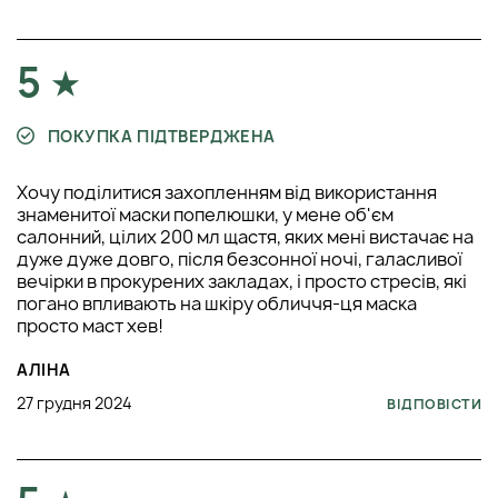
5
ПОКУПКА ПІДТВЕРДЖЕНА
Хочу поділитися захопленням від використання
знаменитої маски попелюшки, у мене об'єм
салонний, цілих 200 мл щастя, яких мені вистачає на
дуже дуже довго, після безсонної ночі, галасливої ​​
вечірки в прокурених закладах, і просто стресів, які
погано впливають на шкіру обличчя-ця маска
просто маст хев!
АЛІНА
27 грудня 2024
ВІДПОВІСТИ