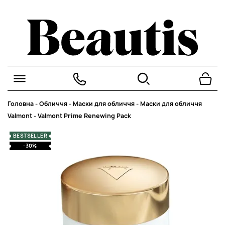
Головна
-
Обличчя
-
Маски для обличчя
-
Маски для обличчя
Valmont
-
Valmont Prime Renewing Pack
BESTSELLER
-30%