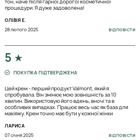
тон, наче після гарної дорогої косметичної
процедури. Я дуже задоволена!
ОЛІВІЯ Е.
28 лютого 2025
ВІДПОВІСТИ
5
ПОКУПКА ПІДТВЕРДЖЕНА
Цей крем - перший продукт Valmont, який я
спробувала. Він змінює мою зовнішність за 10
хвилин. Використовую його вдень, вночі та в
особливих випадках. Працює весь час як база для
макіяжу. Крем точно має бути у кожної жінки
ЛАРИСА
07 січня 2025
ВІДПОВІСТИ