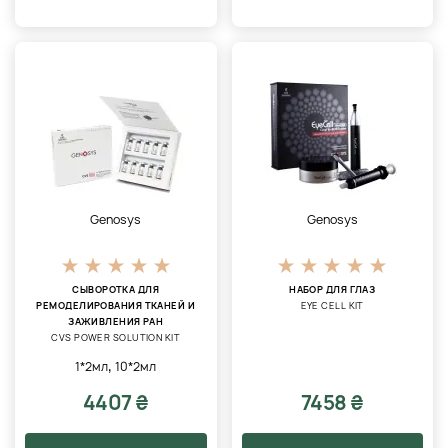
Genosys
Genosys
СЫВОРОТКА ДЛЯ
НАБОР ДЛЯ ГЛАЗ
РЕМОДЕЛИРОВАНИЯ ТКАНЕЙ И
EYE CELL KIT
ЗАЖИВЛЕНИЯ РАН
CVS POWER SOLUTION KIT
,
1*2мл
10*2мл
4407 ₴
7458 ₴