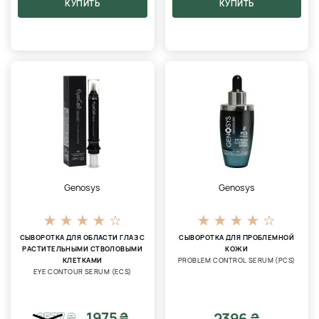
КУПИТЬ
КУПИТЬ
Genosys
Genosys
СЫВОРОТКА ДЛЯ ОБЛАСТИ ГЛАЗ С
СЫВОРОТКА ДЛЯ ПРОБЛЕМНОЙ
РАСТИТЕЛЬНЫМИ СТВОЛОВЫМИ
КОЖИ
КЛЕТКАМИ
PROBLEM CONTROL SERUM (PCS)
EYE CONTOUR SERUM (ECS)
1975 ₴
2396 ₴
2577
₴