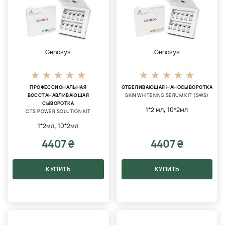
Genosys
Genosys
ПРОФЕССИОНАЛЬНАЯ
ОТБЕЛИВАЮЩАЯ НАНОСЫВОРОТКА
ВОССТАНАВЛИВАЮЩАЯ
SKIN WHITENING SERUM KIT (SWS)
СЫВОРОТКА
,
1*2 мл
10*2мл
CTS POWER SOLUTION KIT
,
1*2мл
10*2мл
4407 ₴
4407 ₴
КУПИТЬ
КУПИТЬ