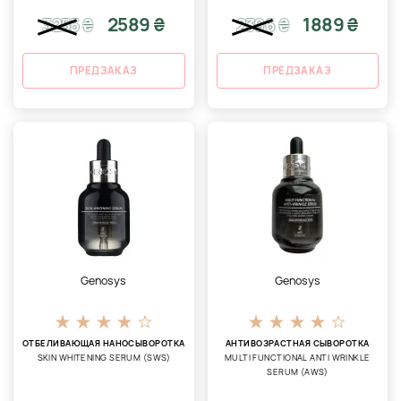
2589 ₴
1889 ₴
3255
₴
2396
₴
ПРЕДЗАКАЗ
ПРЕДЗАКАЗ
Genosys
Genosys
ОТБЕЛИВАЮЩАЯ НАНОСЫВОРОТКА
АНТИВОЗРАСТНАЯ СЫВОРОТКА
SKIN WHITENING SERUM (SWS)
MULTI FUNCTIONAL ANTI WRINKLE
SERUM (AWS)