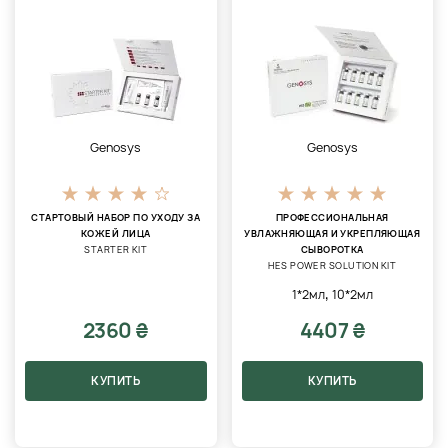
Genosys
Genosys
СТАРТОВЫЙ НАБОР ПО УХОДУ ЗА
ПРОФЕССИОНАЛЬНАЯ
КОЖЕЙ ЛИЦА
УВЛАЖНЯЮЩАЯ И УКРЕПЛЯЮЩАЯ
STARTER KIT
СЫВОРОТКА
HES POWER SOLUTION KIT
,
1*2мл
10*2мл
2360 ₴
4407 ₴
КУПИТЬ
КУПИТЬ