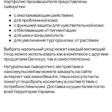
портфолио производителя представлены
сыворотки:
с омолаживающим действием;
для проблемной кожи;
с функцией защиты для чувствительной кожи;
отбеливающие от пигментации;
для шеи и зоны декольте;
для увеличения тургора кожи, от растяжек.
Выбрать идеальный уход может каждый желающий.
Уход можно использовать как в комплексе с другими
продуктами Genosys, так и самостоятельно.
Натуральные сыворотки с экстрактами и
наноэмульсией вы можете заказать на сайте
интернет-магазина Beautis. Наши консультанты
помогут подобрать косметику в соответствие с
потребностями кожи. Доставка осуществляется по
всей территории Украины.