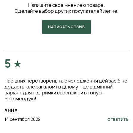
Напишите свое мнение о товаре.
Сделайте выбор других покупателей легче.
НАПИСАТЬ ОТЗЫВ
5
Чарівних перетворень та омолодження цей засіб не
додасть, але загалом і в цілому – це відмінний
варіант для підтримки своєї шкіри в тонусі.
Рекомендую!
АННА
14 сентября 2022
ОТВЕТИТЬ