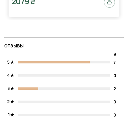
2079 ₴
ОТЗЫВЫ
9
5
7
4
0
3
2
2
0
1
0