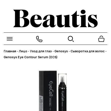
Главная
-
Лицо
-
Уход для глаз
-
Genosys
-
Сыворотка для волос
-
Genosys Eye Contour Serum (ECS)