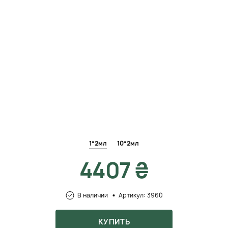
1*2мл
10*2мл
4407 ₴
В наличии
Артикул: 3960
КУПИТЬ