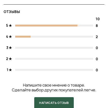
ОТЗЫВЫ
10
5
8
4
2
3
0
2
0
1
0
Напишите свое мнение о товаре.
Сделайте выбор других покупателей легче.
НАПИСАТЬ ОТЗЫВ