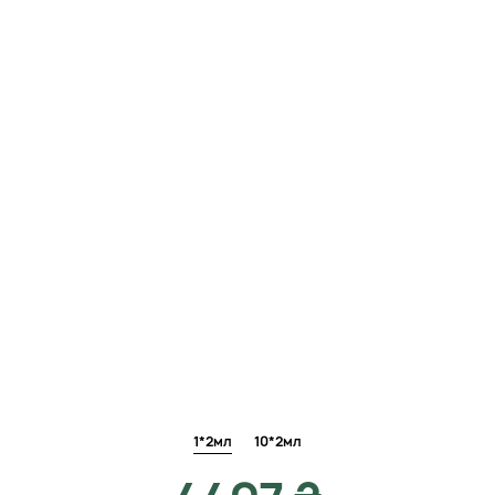
1*2мл
10*2мл