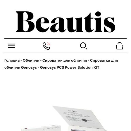
Головна
-
Обличчя
-
Сироватки для обличчя
-
Сироватки для
обличчя Genosys
-
Genosys PCS Power Solution KIT