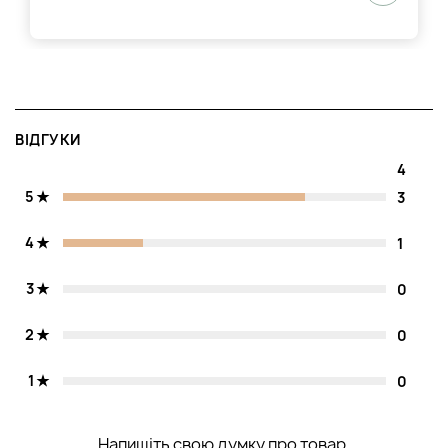
ВІДГУКИ
4
5
3
4
1
3
0
2
0
1
0
Напишіть свою думку про товар.