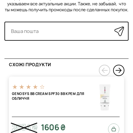
указываем все актуальные акции. Также, не забывай, что
ты можешь получить промокоды после сделанных покупок.
СХОЖІ ПРОДУКТИ
›
‹
GENOSYS BB CREAM SPF30 ВВ КРЕМ ДЛЯ
ОБЛИЧЧЯ
2034 ₴
1606 ₴