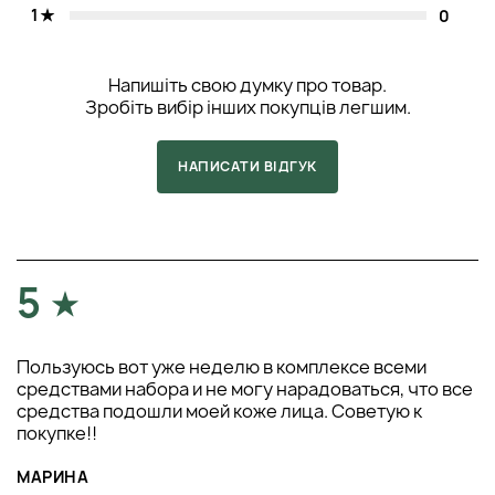
1
0
Напишіть свою думку про товар.
Зробіть вибір інших покупців легшим.
НАПИСАТИ ВІДГУК
5
Пользуюсь вот уже неделю в комплексе всеми
средствами набора и не могу нарадоваться, что все
средства подошли моей коже лица. Советую к
покупке!!
МАРИНА