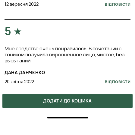
12 вересня 2022
ВІДПОВІСТИ
5
Мне средство очень понравилось. В сочетании с
тоником получила выровненное лицо, чистое, без
высыпаний.
ДАНА ДАНЧЕНКО
20 квітня 2022
ВІДПОВІСТИ
ДОДАТИ ДО КОШИКА
5
Неплохой крем, хорошо увлажняет, летом для
жирной и комбинированной кожи не совсем