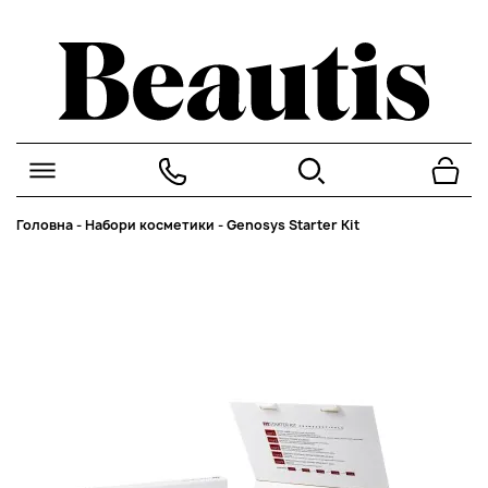
Головна
-
Набори косметики
-
Genosys Starter Kit