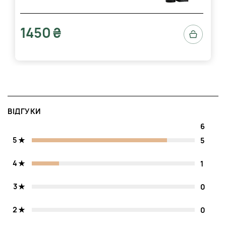
1450 ₴
ВІДГУКИ
6
5
5
4
1
3
0
2
0