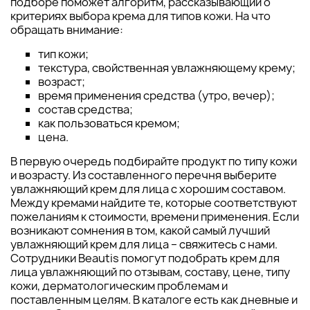
подборе поможет алгоритм, рассказывающий о
критериях выбора крема для типов кожи. На что
обращать внимание:
тип кожи;
текстура, свойственная увлажняющему крему;
возраст;
время применения средства (утро, вечер);
состав средства;
как пользоваться кремом;
цена.
В первую очередь подбирайте продукт по типу кожи
и возрасту. Из составленного перечня выберите
увлажняющий крем для лица с хорошим составом.
Между кремами найдите те, которые соответствуют
пожеланиям к стоимости, времени применения. Если
возникают сомнения в том, какой самый лучший
увлажняющий крем для лица – свяжитесь с нами.
Сотрудники Beautis помогут подобрать крем для
лица увлажняющий по отзывам, составу, цене, типу
кожи, дерматологическим проблемам и
поставленным целям. В каталоге есть как дневные и