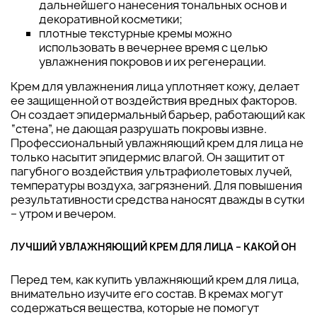
дальнейшего нанесения тональных основ и
декоративной косметики;
плотные текстурные кремы можно
использовать в вечернее время с целью
увлажнения покровов и их регенерации.
Крем для увлажнения лица уплотняет кожу, делает
ее защищенной от воздействия вредных факторов.
Он создает эпидермальный барьер, работающий как
“стена”, не дающая разрушать покровы извне.
Профессиональный увлажняющий крем для лица не
только насытит эпидермис влагой. Он защитит от
пагубного воздействия ультрафиолетовых лучей,
температуры воздуха, загрязнений. Для повышения
результативности средства наносят дважды в сутки
– утром и вечером.
ЛУЧШИЙ УВЛАЖНЯЮЩИЙ КРЕМ ДЛЯ ЛИЦА – КАКОЙ ОН
Перед тем, как купить увлажняющий крем для лица,
внимательно изучите его состав. В кремах могут
содержаться вещества, которые не помогут