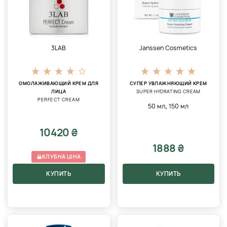
3LAB
Janssen Cosmetics
ОМОЛАЖИВАЮЩИЙ КРЕМ ДЛЯ
СУПЕР УВЛАЖНЯЮЩИЙ КРЕМ
ЛИЦА
SUPER HYDRATING CREAM
PERFECT CREAM
,
50 мл
150 мл
10420 ₴
1888 ₴
КЛУБНА ЦІНА
КУПИТЬ
КУПИТЬ