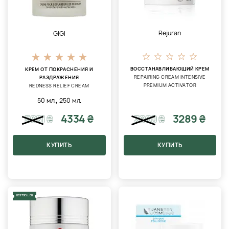
Rejuran
GIGI
ВОССТАНАВЛИВАЮЩИЙ КРЕМ
КРЕМ ОТ ПОКРАСНЕНИЯ И
REPAIRING CREAM INTENSIVE
РАЗДРАЖЕНИЯ
PREMIUM ACTIVATOR
REDNESS RELIEF CREAM
,
50 мл.
250 мл.
4334 ₴
3289 ₴
5081
₴
3900
₴
КУПИТЬ
КУПИТЬ
BESTSELLER