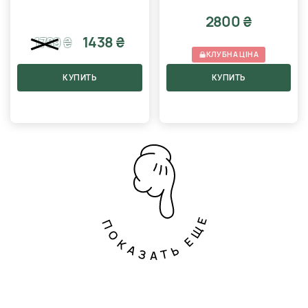
2800 ₴
1438 ₴
1789
₴
КЛУБНА ЦІНА
КУПИТЬ
КУПИТЬ
ПОКАЗАТЬ ЕЩЕ