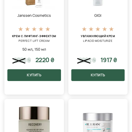
Janssen Cosmetics
GIGI
КРЕМ С ЛИФТИНГ-ЭФФЕКТОМ
УВЛАЖНЯЮЩИЙ КРЕМ
PERFECT LIFT CREAM
LIPACID MOISTURIZE
,
50 мл
150 мл
2220 ₴
1917 ₴
2528
₴
2262
₴
КУПИТЬ
КУПИТЬ