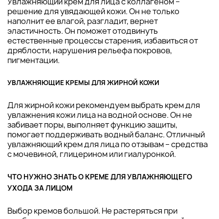
Увлажняющий крем для лица с коллагеном –
решение для увядающей кожи. Он не только
наполнит ее влагой, разгладит, вернет
эластичность. Он поможет отодвинуть
естественные процессы старения, избавиться от
дряблости, нарушения рельефа покровов,
пигментации.
УВЛАЖНЯЮЩИЕ КРЕМЫ ДЛЯ ЖИРНОЙ КОЖИ
Для жирной кожи рекомендуем выбрать крем для
увлажнения кожи лица на водной основе. Он не
забивает поры, выполняет функцию защиты,
помогает поддерживать водный баланс. Отличный
увлажняющий крем для лица по отзывам – средства
с мочевиной, глицерином или гиалуронкой.
ЧТО НУЖНО ЗНАТЬ О КРЕМЕ ДЛЯ УВЛАЖНЯЮЩЕГО
УХОДА ЗА ЛИЦОМ
Выбор кремов большой. Не растеряться при