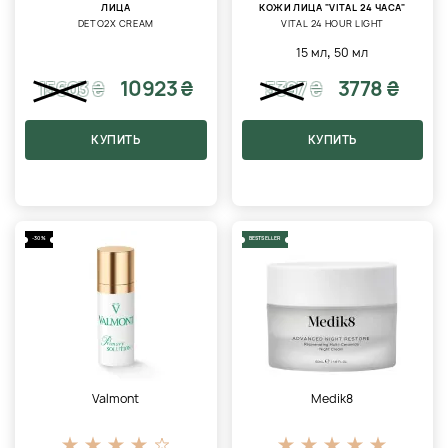
ЛИЦА
КОЖИ ЛИЦА "VITAL 24 ЧАСА"
DETO2X CREAM
VITAL 24 HOUR LIGHT
,
15 мл
50 мл
10923 ₴
3778 ₴
15603
₴
5397
₴
КУПИТЬ
КУПИТЬ
-30%
BESTSELLER
Valmont
Medik8