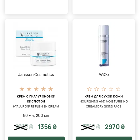
Janssen Cosmetics
WiQo
КРЕМ С ГИАЛУРОНОВОЙ
КРЕМ ДЛЯ СУХОЙ КОЖИ
КИСЛОТОЙ
NOURISHING AND MOISTURIZING
HYALURON³ REPLENISH CREAM
CREAM DRY SKINS FACE
,
50 мл
200 мл
1356 ₴
2970 ₴
1685
₴
3516
₴