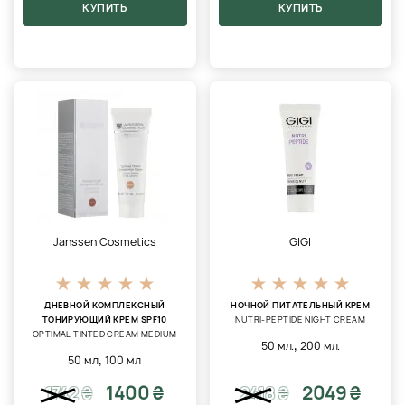
КУПИТЬ
КУПИТЬ
Janssen Cosmetics
GIGI
ДНЕВНОЙ КОМПЛЕКСНЫЙ
НОЧНОЙ ПИТАТЕЛЬНЫЙ КРЕМ
ТОНИРУЮЩИЙ КРЕМ SPF10
NUTRI-PEPTIDE NIGHT CREAM
OPTIMAL TINTED CREAM MEDIUM
,
50 мл.
200 мл.
,
50 мл
100 мл
1400 ₴
2049 ₴
1742
₴
2418
₴