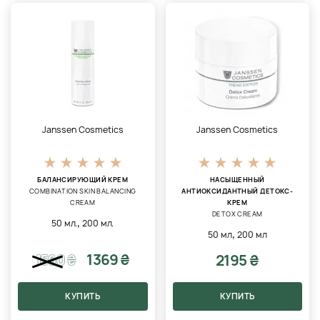
Janssen Cosmetics
Janssen Cosmetics
БАЛАНСИРУЮЩИЙ КРЕМ
НАСЫЩЕННЫЙ
COMBINATION SKIN BALANCING
АНТИОКСИДАНТНЫЙ ДЕТОКС-
CREAM
КРЕМ
DETOX CREAM
,
50 мл.
200 мл.
,
50 мл
200 мл
1369 ₴
2195 ₴
1560
₴
КУПИТЬ
КУПИТЬ