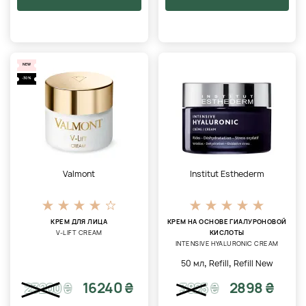
NEW
-30%
Valmont
Institut Esthederm
КРЕМ ДЛЯ ЛИЦА
КРЕМ НА ОСНОВЕ ГИАЛУРОНОВОЙ
V-LIFT CREAM
КИСЛОТЫ
INTENSIVE HYALURONIC CREAM
,
,
50 мл
Refill
Refill New
16240 ₴
2898 ₴
23200
₴
3825
₴