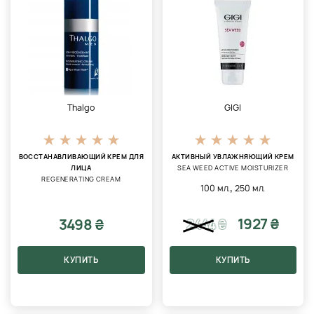
Thalgo
GIGI
ВОССТАНАВЛИВАЮЩИЙ КРЕМ ДЛЯ
АКТИВНЫЙ УВЛАЖНЯЮЩИЙ КРЕМ
ЛИЦА
SEA WEED ACTIVE MOISTURIZER
REGENERATING CREAM
,
100 мл.
250 мл.
1927 ₴
3498 ₴
2444
₴
КУПИТЬ
КУПИТЬ