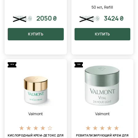
,
50 мл
Refill
2050 ₴
3424 ₴
2754
₴
4029
₴
КУПИТЬ
КУПИТЬ
-30%
-30%
Valmont
Valmont
КИСЛОРОДНЫЙ КРЕМ-ДЕТОКС ДЛЯ
РЕВИТАЛИЗИРУЮЩИЙ КРЕМ ДЛЯ