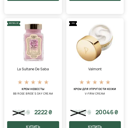
BESTSELLER
-30%
La Sultane De Saba
Valmont
КРЕМ НЕВЕСТЫ
КРЕМ ДЛЯ УПРУГОСТИ КОЖИ
BB ROSE BRIDE'S DAY CREAM
V-FIRM CREAM
2222 ₴
20046 ₴
2615
₴
28637
₴
КУПИТЬ
КУПИТЬ