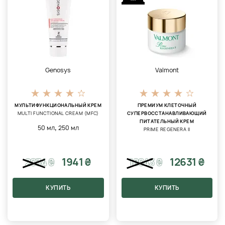
Genosys
Valmont
МУЛЬТИФУНКЦИОНАЛЬНЫЙ КРЕМ
ПРЕМИУМ КЛЕТОЧНЫЙ
MULTI FUNCTIONAL CREAM (MFC)
СУПЕРВОССТАНАВЛИВАЮЩИЙ
ПИТАТЕЛЬНЫЙ КРЕМ
,
50 мл
250 мл
PRIME REGENERA II
1941 ₴
12631 ₴
2034
₴
18043
₴
КУПИТЬ
КУПИТЬ