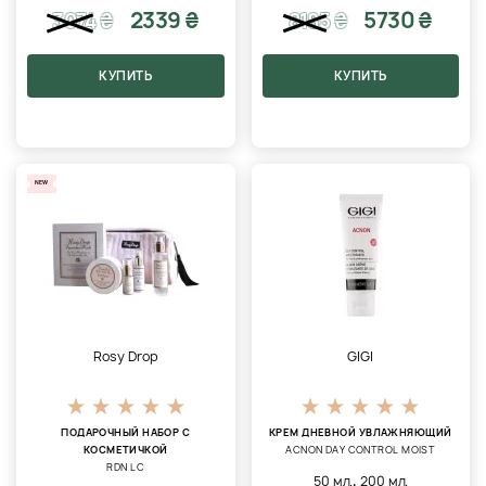
2339 ₴
5730 ₴
3074
₴
8185
₴
КУПИТЬ
КУПИТЬ
NEW
Rosy Drop
GIGI
ПОДАРОЧНЫЙ НАБОР С
КРЕМ ДНЕВНОЙ УВЛАЖНЯЮЩИЙ
КОСМЕТИЧКОЙ
ACNON DAY CONTROL MOIST
RDN LC
,
50 мл.
200 мл.