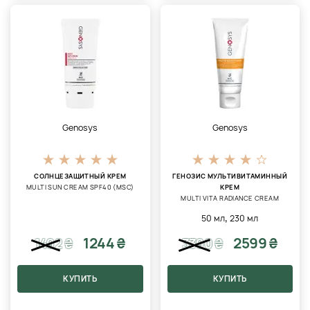
Genosys
Genosys
СОЛНЦЕЗАЩИТНЫЙ КРЕМ
ГЕНОЗИС МУЛЬТИВИТАМИННЫЙ
MULTI SUN CREAM SPF40 (MSC)
КРЕМ
MULTI VITA RADIANCE CREAM
,
50 мл
230 мл
1244 ₴
2599 ₴
1492
₴
3390
₴
КУПИТЬ
КУПИТЬ