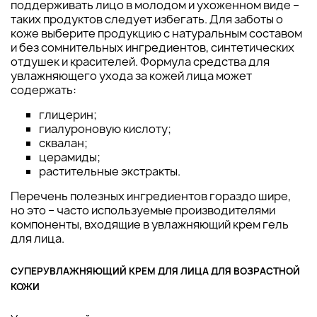
поддерживать лицо в молодом и ухоженном виде –
таких продуктов следует избегать. Для заботы о
коже выберите продукцию с натуральным составом
и без сомнительных ингредиентов, синтетических
отдушек и красителей. Формула средства для
увлажняющего ухода за кожей лица может
содержать:
глицерин;
гиалуроновую кислоту;
сквалан;
церамиды;
растительные экстракты.
Перечень полезных ингредиентов гораздо шире,
но это – часто используемые производителями
компоненты, входящие в увлажняющий крем гель
для лица.
СУПЕРУВЛАЖНЯЮЩИЙ КРЕМ ДЛЯ ЛИЦА ДЛЯ ВОЗРАСТНОЙ
КОЖИ