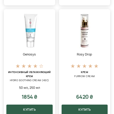
Genosys
Rosy Drop
ИНТЕНСИВНЫЙ УВЛАЖНЯЮЩИЙ
КРЕМ
КРЕМ
FURROW CREAM
HYDRO SOOTHING CREAM (HSC)
,
50 мл
250 мл
1854 ₴
6420 ₴
КУПИТЬ
КУПИТЬ