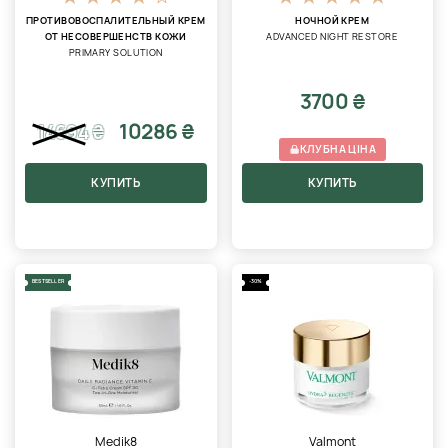
ПРОТИВОВОСПАЛИТЕЛЬНЫЙ КРЕМ
НОЧНОЙ КРЕМ
ОТ НЕСОВЕРШЕНСТВ КОЖИ
ADVANCED NIGHT RESTORE
PRIMARY SOLUTION
3700 ₴
10286 ₴
14694
₴
КЛУБНА ЦІНА
КУПИТЬ
КУПИТЬ
BESTSELLER
-30%
Medik8
Valmont