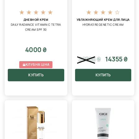
ДНЕВНОЙ КРЕМ
УВЛАЖНЯЮЩИЙ КРЕМ ДЛЯ ЛИЦА
DAILY RADIANCE VITAMIN C TETRA
HYDRA3 REGENETIC CREAM
CREAM SPF 30
4000 ₴
14355 ₴
20506
₴
КЛУБНА ЦІНА
КУПИТЬ
КУПИТЬ