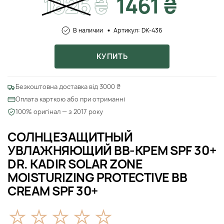
1826
₴
1461 ₴
В наличии
Артикул: DK-436
КУПИТЬ
Безкоштовна доставка від 3000 ₴
Оплата карткою або при отриманні
100% оригінал — з 2017 року
СОЛНЦЕЗАЩИТНЫЙ
УВЛАЖНЯЮЩИЙ BB-КРЕМ SPF 30+
DR. KADIR SOLAR ZONE
MOISTURIZING PROTECTIVE ВВ
CREAM SPF 30+