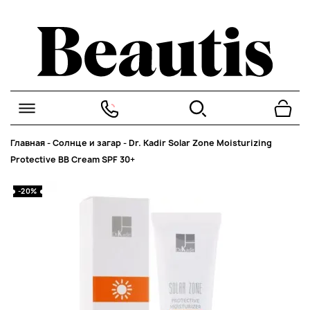
Главная
-
Солнце и загар
-
Dr. Kadir Solar Zone Moisturizing
Protective ВВ Cream SPF 30+
-20%