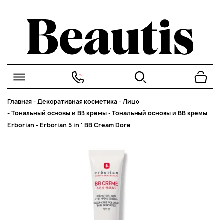
Главная
-
Декоративная косметика
-
Лицо
-
Тональный основы и BB кремы
-
Тональный основы и BB кремы
Erborian
-
Erborian 5 in 1 BB Cream Dore