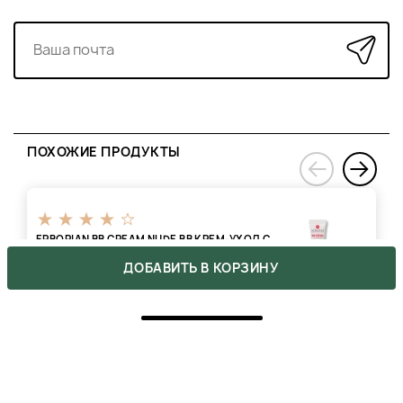
ПОХОЖИЕ ПРОДУКТЫ
›
‹
ERBORIAN BB CREAM NUDE BB КРЕМ-УХОД С
ТОНИРУЮЩИМ ЭФФЕКТОМ 5-В-1
ДОБАВИТЬ В КОРЗИНУ
1499 ₴