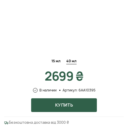
15 мл
40 мл
2699 ₴
В наличии
Артикул: 6AA10395
КУПИТЬ
Безкоштовна доставка від 3000 ₴