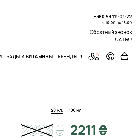
+380 99 111-01-22
с 10:00 до 18:00
Обратный звонок
UA
|
RU
И
БАДЫ И ВИТАМИНЫ
БРЕНДЫ
20 мл.
100 мл.
2803
₴
2211 ₴