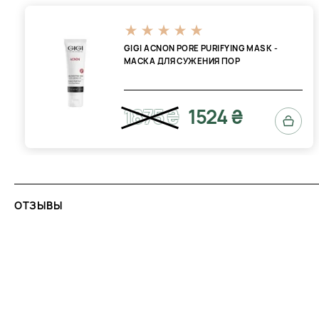
GIGI ACNON PORE PURIFYING MASK -
МАСКА ДЛЯ СУЖЕНИЯ ПОР
1875 ₴
1524 ₴
ОТЗЫВЫ