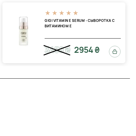
GIGI VITAMIN E SERUM - СЫВОРОТКА С
ВИТАМИНОМ Е
3458 ₴
2954 ₴