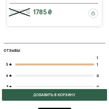
2262 ₴
1785 ₴
ОТЗЫВЫ
1
5
1
4
0
3
0
ДОБАВИТЬ В КОРЗИНУ
2
0