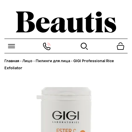
Главная
-
Лицо
-
Пилинги для лица
-
GIGI Professional Rice
Exfoliator