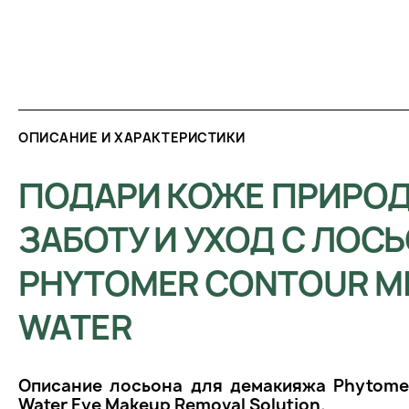
ОПИСАНИЕ И ХАРАКТЕРИСТИКИ
ПОДАРИ КОЖЕ ПРИРО
ЗАБОТУ И УХОД С ЛОС
PHYTOMER CONTOUR MI
WATER
Описание лосьона для демакияжа Phytomer
Water Eye Makeup Removal Solution.