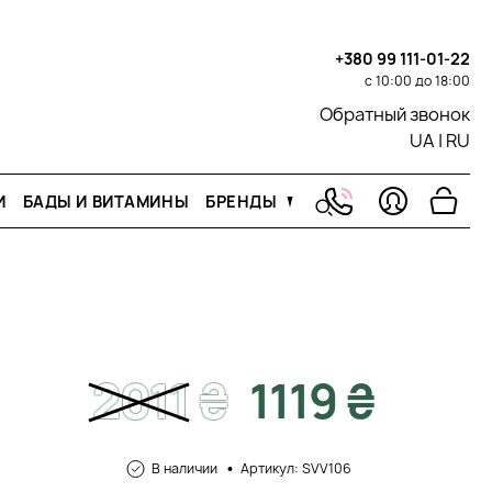
+380 99 111-01-22
с 10:00 до 18:00
Обратный звонок
UA
|
RU
И
БАДЫ И ВИТАМИНЫ
БРЕНДЫ
2011
₴
1119 ₴
В наличии
Артикул: SVV106