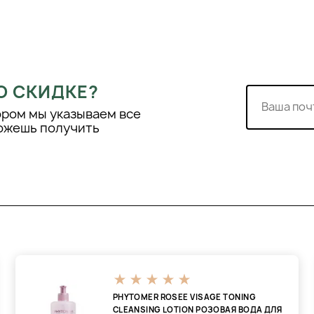
О СКИДКЕ?
ором мы указываем все
можешь получить
PHYTOMER ROSEE VISAGE TONING
CLEANSING LOTION РОЗОВАЯ ВОДА ДЛЯ