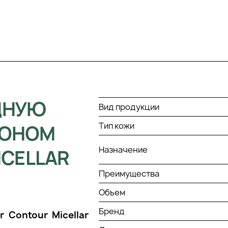
ДНУЮ
Вид продукции
Тип кожи
ЬОНОМ
Назначение
CELLAR
Преимущества
Объем
Бренд
 Contour Micellar