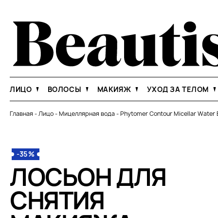
ЛИЦО
ВОЛОСЫ
МАКИЯЖ
УХОД ЗА ТЕЛОМ
Главная
-
Лицо
-
Мицеллярная вода
-
Phytomer Contour Micellar Water 
-35%
ЛОСЬОН ДЛЯ
СНЯТИЯ