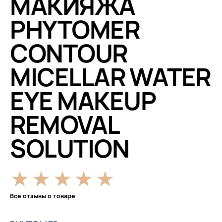
МАКИЯЖА
PHYTOMER
CONTOUR
MICELLAR WATER
EYE MAKEUP
REMOVAL
SOLUTION
Все отзывы о товаре