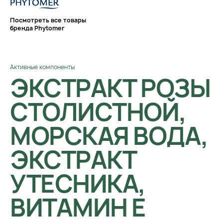
Посмотреть все товары
бренда Phytomer
Активные компоненты
ЭКСТРАКТ РОЗЫ
СТОЛИСТНОЙ,
МОРСКАЯ ВОДА,
ЭКСТРАКТ
УТЕСНИКА,
ВИТАМИН Е