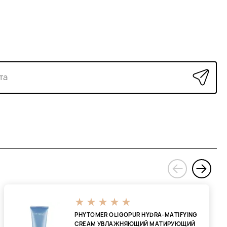
›
‹
PHYTOMER OLIGOPUR HYDRA-MATIFYING
CREAM УВЛАЖНЯЮЩИЙ МАТИРУЮЩИЙ