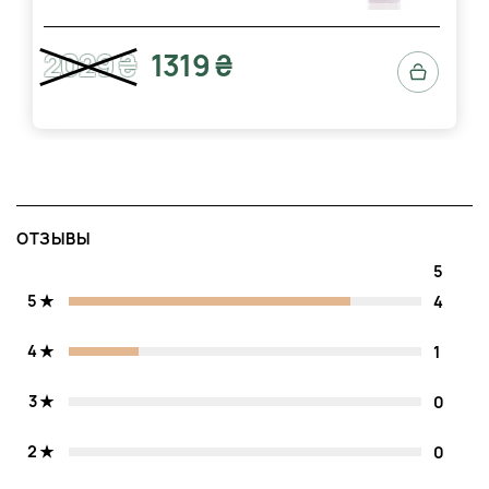
2029 ₴
1319 ₴
ОТЗЫВЫ
5
5
4
4
1
3
0
2
0