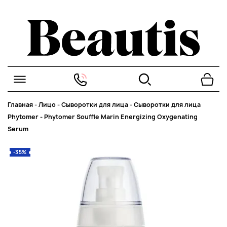
Главная
-
Лицо
-
Сыворотки для лица
-
Сыворотки для лица
Phytomer
-
Phytomer Souffle Marin Energizing Oxygenating
Serum
-35%