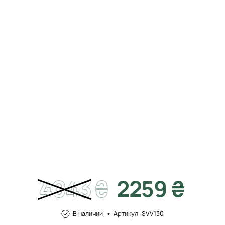
4043
₴
2259 ₴
В наличии
Артикул: SVV130