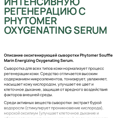
ИНТЕНСИВНУЮ
РЕГЕНЕРАЦИЮ С
PHYTOMER
OXYGENATING SERUM
Описание оксигенирующей сыворотки Phytomer Souffle
Marin Energizing Oxygenating Serum.
Сыворотка для всех типов кожи нормализует процесс
регенерации кожи. Средство отличается высоким
содержанием микроэлементов, тонизирует, увлажняет,
насыщает кожу кислородом, улучшает ее цвет и
клеточное дыхание, защищая от вредного воздействия
факторов внешней среды.
Среди активных веществ сыворотки: экстракт бурой
водоросли (стимулирует проникновение кислорода),
морской оксилиум (улучшает клеточное дыхание и