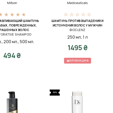
Milbon
Mediceuticals
НАВЛИВАЮЩИЙ ШАМПУНЬ
ШАМПУНЬ ПРОТИВ ВЫПАДЕНИЯ И
АБЫХ, ПОВРЕЖДЕННЫХ,
ИСТОНЧЕНИЯ ВОЛОС У МУЖЧИН
BIOCLENZ
РАШЕННЫХ ВОЛОС
TORATIVE SHAMPOO
250 мл
,
1 л
.
,
200 мл.
,
500 мл.
1495 ₴
494 ₴
КЛУБНА ЦІНА
-30%