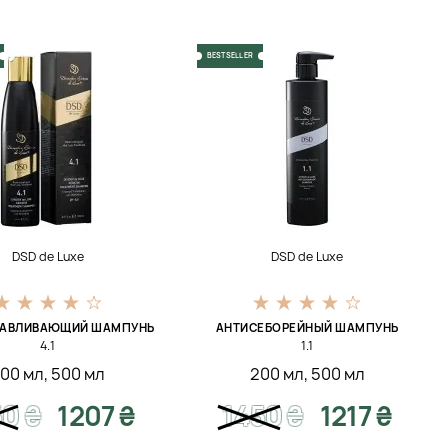
BESTSELLER
DSD de Luxe
DSD de Luxe
НАВЛИВАЮЩИЙ ШАМПУНЬ
АНТИСЕБОРЕЙНЫЙ ШАМПУНЬ
4.1
1.1
00 мл
,
500 мл
200 мл
,
500 мл
50
₴
1207 ₴
1450
₴
1217 ₴