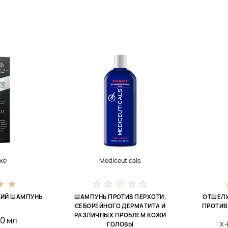
xe
Mediceuticals
ИЙ ШАМПУНЬ
ШАМПУНЬ ПРОТИВ ПЕРХОТИ,
ОТШЕЛ
СЕБОРЕЙНОГО ДЕРМАТИТА И
ПРОТИВ
РАЗЛИЧНЫХ ПРОБЛЕМ КОЖИ
0 мл
X
ГОЛОВЫ