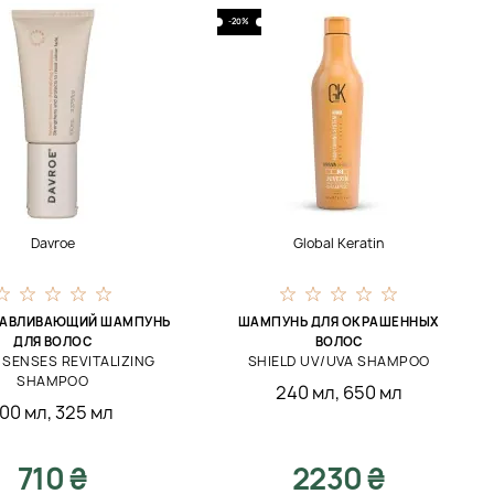
-20%
Davroe
Global Keratin
НАВЛИВАЮЩИЙ ШАМПУНЬ
ШАМПУНЬ ДЛЯ ОКРАШЕННЫХ
ДЛЯ ВОЛОС
ВОЛОС
 SENSES REVITALIZING
SHIELD UV/UVA SHAMPOO
SHAMPOO
240 мл
,
650 мл
100 мл
,
325 мл
710 ₴
2230 ₴