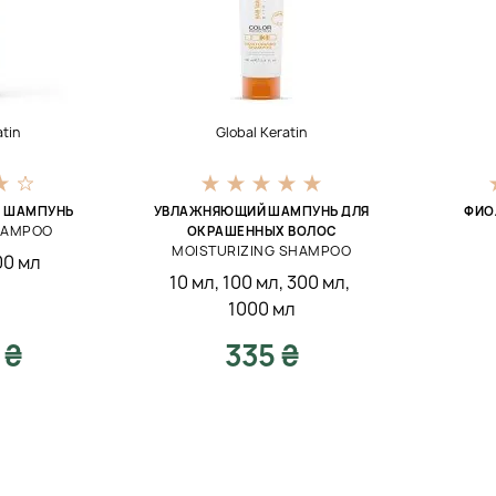
atin
Global Keratin
 ШАМПУНЬ
УВЛАЖНЯЮЩИЙ ШАМПУНЬ ДЛЯ
ФИО
HAMPOO
ОКРАШЕННЫХ ВОЛОС
MOISTURIZING SHAMPOO
00 мл
10 мл
,
100 мл
,
300 мл
,
1000 мл
 ₴
335 ₴