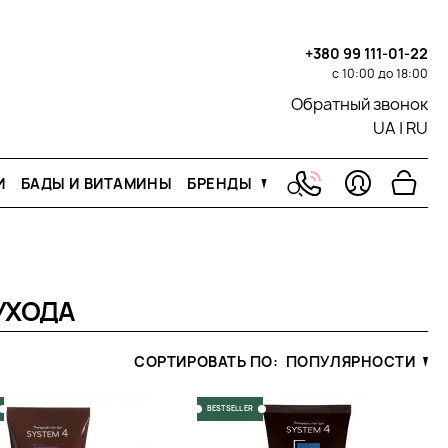
+380 99 111-01-22
с 10:00 до 18:00
Обратный звонок
UA
|
RU
И
БАДЫ И ВИТАМИНЫ
БРЕНДЫ
УХОДА
СОРТИРОВАТЬ ПО:
ПОПУЛЯРНОСТИ
BESTSELLER