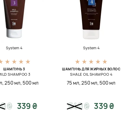
System 4
System 4
ШАМПУНЬ 3
ШАМПУНЬ ДЛЯ ЖИРНЫХ ВОЛОС
MILD SHAMPOO 3
SHALE OIL SHAMPOO 4
л
,
250 мл
,
500 мл
75 мл
,
250 мл
,
500 мл
40
₴
339 ₴
540
₴
339 ₴