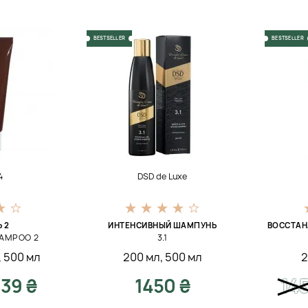
BESTSELLER
BESTSELLER
4
DSD de Luxe
 2
ИНТЕНСИВНЫЙ ШАМПУНЬ
ВОССТА
HAMPOO 2
3.1
,
500 мл
200 мл
,
500 мл
2
39 ₴
1450 ₴
14