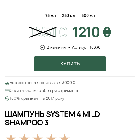
75 мл
250 мл
500 мл
1351
₴
1210 ₴
В наличии
Артикул: 10336
КУПИТЬ
Безкоштовна доставка від 3000 ₴
Оплата карткою або при отриманні
100% оригінал — з 2017 року
ШАМПУНЬ SYSTEM 4 MILD
SHAMPOO 3