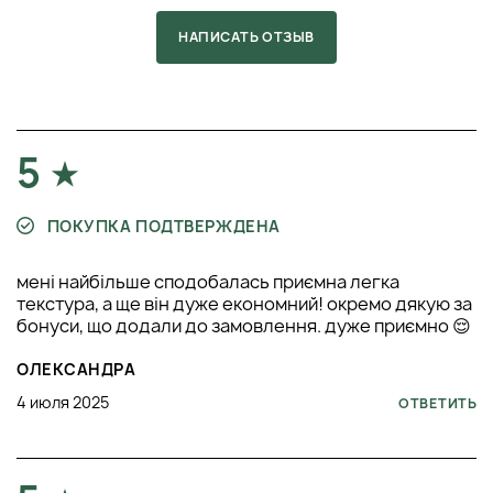
НАПИСАТЬ ОТЗЫВ
5
ПОКУПКА ПОДТВЕРЖДЕНА
мені найбільше сподобалась приємна легка
текстура, а ще він дуже економний! окремо дякую за
бонуси, що додали до замовлення. дуже приємно 😌
ОЛЕКСАНДРА
4 июля 2025
ОТВЕТИТЬ