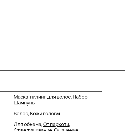
Маска-пилинг для волос, Набор,
Шампунь
Волос, Кожи головы
Для объема,
От перхоти
,
Отшелушивание, Очищение,