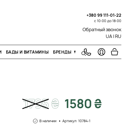
+380 99 111-01-22
с 10:00 до 18:00
Обратный звонок
UA
|
RU
И
БАДЫ И ВИТАМИНЫ
БРЕНДЫ
1795
₴
1580 ₴
В наличии
Артикул: 10784-1