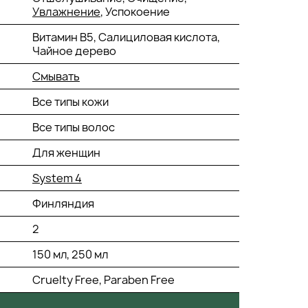
Увлажнение
, Успокоение
Витамин В5, Салициловая кислота,
Чайное дерево
Смывать
Все типы кожи
Все типы волос
Для женщин
System 4
Финляндия
2
150 мл, 250 мл
Cruelty Free, Paraben Free