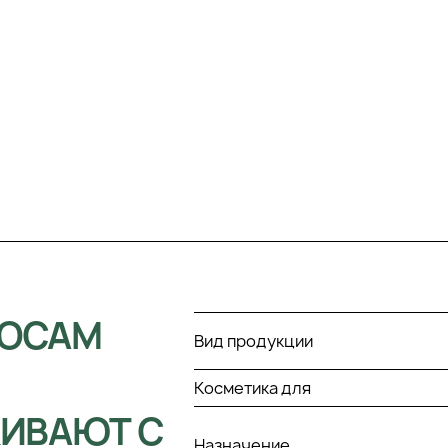
ЛОСАМ
Вид продукции
,
Косметика для
ИВАЮТ С
Назначение