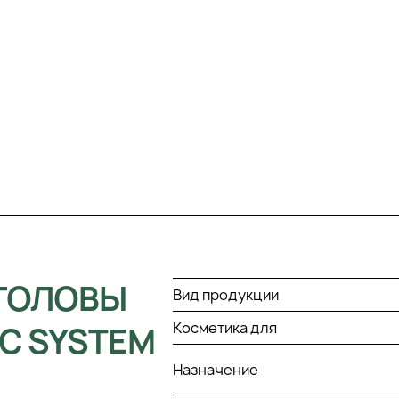
 ГОЛОВЫ
Вид продукции
Косметика для
С SYSTEM
Назначение