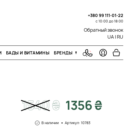
+380 99 111-01-22
с 10:00 до 18:00
Обратный звонок
UA
|
RU
И
БАДЫ И ВИТАМИНЫ
БРЕНДЫ
1540
₴
1356 ₴
В наличии
Артикул: 10783