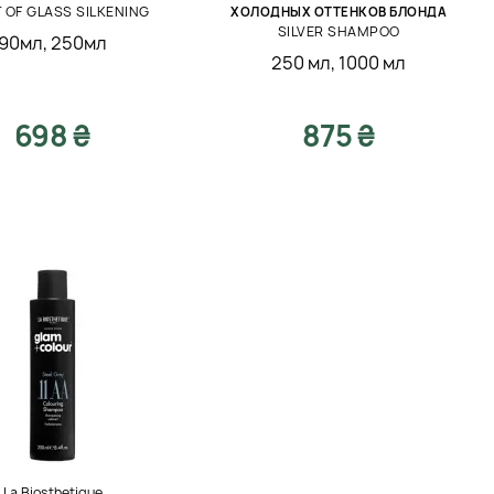
 OF GLASS SILKENING
ХОЛОДНЫХ ОТТЕНКОВ БЛОНДА
SILVER SHAMPOO
90мл
,
250мл
250 мл
,
1000 мл
698 ₴
875 ₴
La Biosthetique