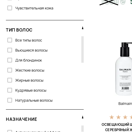
1068
₴
Чувствительная кожа
ТИП ВОЛОС
Все типы волос
Вьющиеся волосы
Для блондинок
Жесткие волосы
Жирные волосы
Кудрявые волосы
Натуральные волосы
Balmain
Непослушные волосы
НАЗНАЧЕНИЕ
Нормальные волосы
ОСВЕЩАЮЩИЙ 
СЕРЕБРЯНЫЙ 
Окрашеные волосы