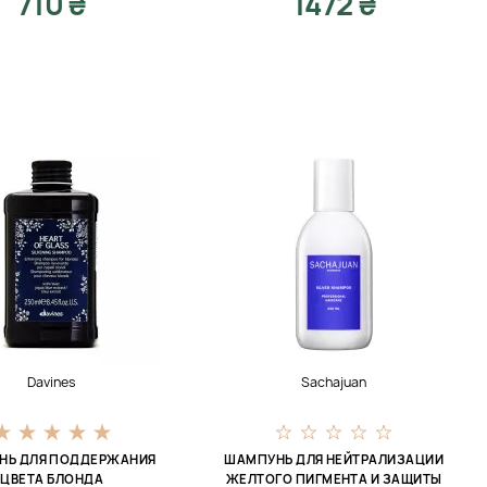
710 ₴
1472 ₴
Davines
Sachajuan
НЬ ДЛЯ ПОДДЕРЖАНИЯ
ШАМПУНЬ ДЛЯ НЕЙТРАЛИЗАЦИИ
ЦВЕТА БЛОНДА
ЖЕЛТОГО ПИГМЕНТА И ЗАЩИТЫ