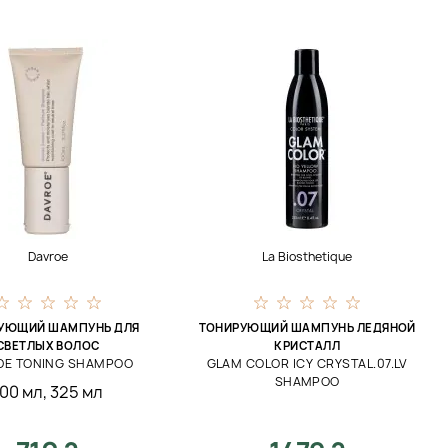
Davroe
La Biosthetique
УЮЩИЙ ШАМПУНЬ ДЛЯ
ТОНИРУЮЩИЙ ШАМПУНЬ ЛЕДЯНОЙ
СВЕТЛЫХ ВОЛОС
КРИСТАЛЛ
DE TONING SHAMPOO
GLAM COLOR ICY CRYSTAL.07.LV
SHAMPOO
100 мл
,
325 мл