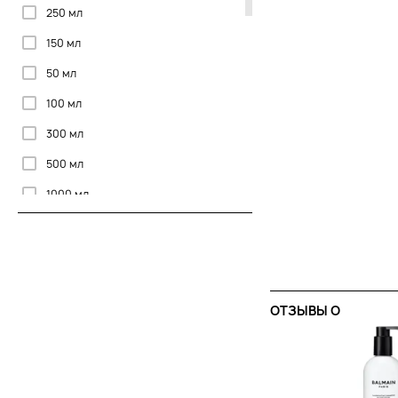
250 мл
Уход за кожей головы
150 мл
50 мл
100 мл
300 мл
500 мл
1000 мл
90 мл
325 мл
ОТЗЫВЫ O