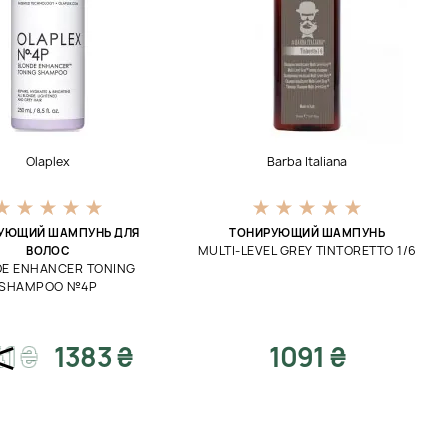
Olaplex
Barba Italiana
УЮЩИЙ ШАМПУНЬ ДЛЯ
ТОНИРУЮЩИЙ ШАМПУНЬ
MULTI-LEVEL GREY TINTORETTO 1/6
ВОЛОС
E ENHANCER TONING
SHAMPOO №4P
41
₴
1383 ₴
1091 ₴