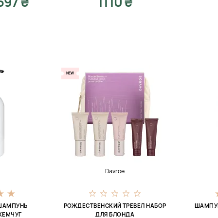
597 ₴
1110 ₴
NEW
Davroe
ШАМПУНЬ
РОЖДЕСТВЕНСКИЙ ТРЕВЕЛ НАБОР
ШАМПУ
ЖЕМЧУГ
ДЛЯ БЛОНДА