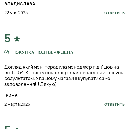
ВЛАДИСЛАВА
22 мая 2025
ОТВЕТИТЬ
5
ПОКУПКА ПОДТВЕРЖДЕНА
Догляд який мені порадила менеджер підійшов на
всі 100%. Користуюсь тепер з задоволенням і тішусь
результатом. У вашому магазині купувати саме
задоволення!!! Дякую)
ІРИНА
2 марта 2025
ОТВЕТИТЬ