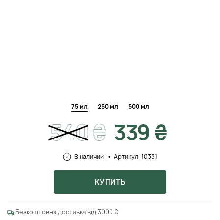
75 мл
250 мл
500 мл
540
₴
339 ₴
В наличии
Артикул: 10331
КУПИТЬ
Безкоштовна доставка від 3000 ₴