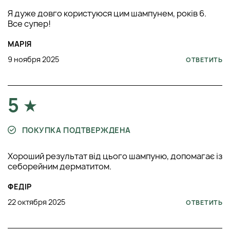
Я дуже довго користуюся цим шампунем, років 6.
Все супер!
МАРІЯ
9 ноября 2025
ОТВЕТИТЬ
5
ПОКУПКА ПОДТВЕРЖДЕНА
Хороший результат від цього шампуню, допомагає із
себорейним дерматитом.
ФЕДІР
22 октября 2025
ОТВЕТИТЬ