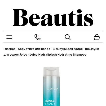
Главная
-
Косметика для волос
-
Шампуни для волос
-
Шампуни
для волос Joico
-
Joico HydraSplash Hydrating Shampoo