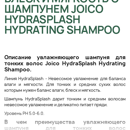
ШАМПУНЕМ JOICO
HYDRASPLASH
HYDRATING SHAMPOO
Описание увлажняющего шампуня для
тонких волос
Joico HydraSplash Hydrating
Shampoo
.
Линия HydraSplash - Невесомое увлажнение для баланса
влаги и мягкости. Для тонких и средних сухих волос
которым нужен баланс влаги, блеск и мягкость.
Шампунь HydraSplash дарит тонким и средним волосам
невесомое увлажнение и деликатно питает пряди.
Уровень PH 5.0-6.0.
В чем преимущества
увлажняющего
шампуня для тонких волос