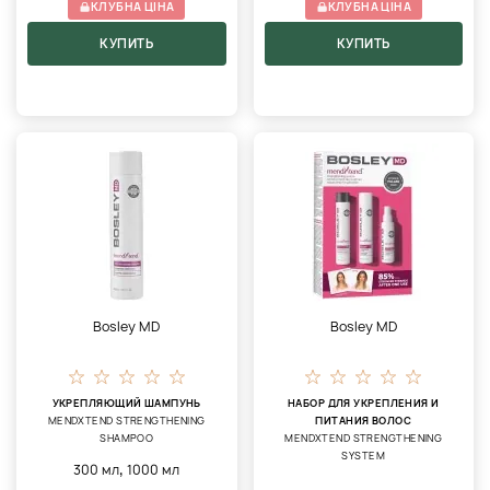
КЛУБНА ЦІНА
КЛУБНА ЦІНА
КУПИТЬ
КУПИТЬ
Bosley MD
Bosley MD
УКРЕПЛЯЮЩИЙ ШАМПУНЬ
НАБОР ДЛЯ УКРЕПЛЕНИЯ И
MENDXTEND STRENGTHENING
ПИТАНИЯ ВОЛОС
SHAMPOO
MENDXTEND STRENGTHENING
SYSTEM
,
300 мл
1000 мл