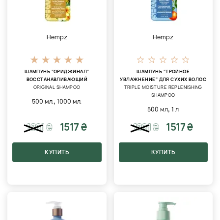
Hempz
Hempz
ШАМПУНЬ "ОРИДЖИНАЛ"
ШАМПУНЬ "ТРОЙНОЕ
ВОССТАНАВЛИВАЮЩИЙ
УВЛАЖНЕНИЕ" ДЛЯ СУХИХ ВОЛОС
ORIGINAL SHAMPOO
TRIPLE MOISTURE REPLENISHING
SHAMPOO
,
500 мл.
1000 мл.
,
500 мл
1 л
1517 ₴
1517 ₴
1861
₴
1861
₴
КУПИТЬ
КУПИТЬ