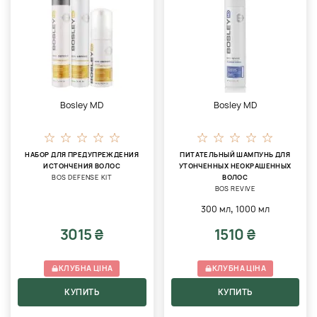
Bosley MD
Bosley MD
НАБОР ДЛЯ ПРЕДУПРЕЖДЕНИЯ
ПИТАТЕЛЬНЫЙ ШАМПУНЬ ДЛЯ
ИСТОНЧЕНИЯ ВОЛОС
УТОНЧЕННЫХ НЕОКРАШЕННЫХ
BOS DEFENSE KIT
ВОЛОС
BOS REVIVE
,
300 мл
1000 мл
3015 ₴
1510 ₴
КЛУБНА ЦІНА
КЛУБНА ЦІНА
КУПИТЬ
КУПИТЬ