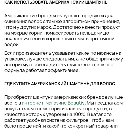
КАК ИСПОЛЬЗОВАТЬ АМЕРИКАНСКИЙ ШАМПУНЬ
Американские бренды выпускают продукты для
очищения волос с тем же алгоритмом применения,
что и у других марок. Достаточно нанести продукт
на мокрые корни, помассировать пальцами до
появления пены и хорошенько смыть проточной
водой.
Если производитель указывает какие-то нюансы на
упаковке, лучше следовать им, а не общепринятому
алгоритму: производитель лучше знает, как его
формула работает эффективнее.
ГДЕ КУПИТЬ АМЕРИКАНСКИЙ ШАМПУНЬ ДЛЯ ВОЛОС
Приобрести шампуни американских брендов лучше
всего в
интернет-магазине Beautis
. Мы предлагаем
покупателям только оригинальные продукты, в
качестве которых уверены на 100%. В каталоге
работает удобная система фильтров, чтобы вам
было проще найти какой-то конкретный товар или