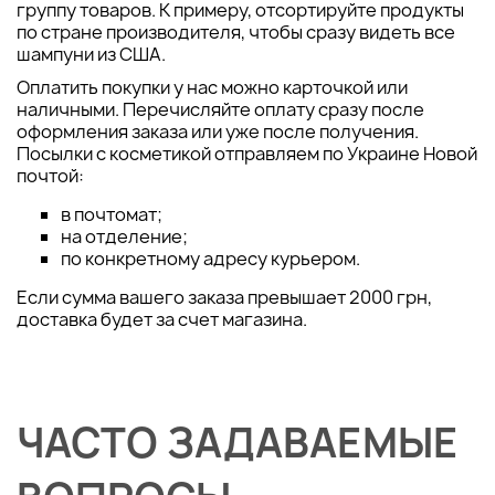
группу товаров. К примеру, отсортируйте продукты
по стране производителя, чтобы сразу видеть все
шампуни из США.
Оплатить покупки у нас можно карточкой или
наличными. Перечисляйте оплату сразу после
оформления заказа или уже после получения.
Посылки с косметикой отправляем по Украине Новой
почтой:
в почтомат;
на отделение;
по конкретному адресу курьером.
Если сумма вашего заказа превышает 2000 грн,
доставка будет за счет магазина.
ЧАСТО ЗАДАВАЕМЫЕ