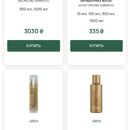
BALANCING SHAMPOO
ОКРАШЕННЫХ ВОЛОС
MOISTURIZING SHAMPOO
,
300 мл
1000 мл
,
,
,
10 мл
100 мл
300 мл
1000 мл
3030 ₴
335 ₴
КУПИТЬ
КУПИТЬ
Joico
Joico