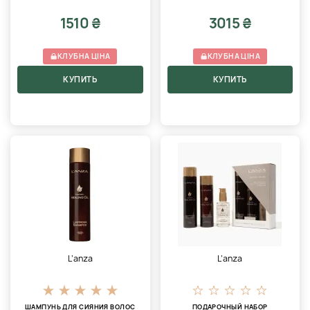
1510 ₴
3015 ₴
КЛУБНА ЦІНА
КЛУБНА ЦІНА
КУПИТЬ
КУПИТЬ
L’anza
L’anza
ШАМПУНЬ ДЛЯ СИЯНИЯ ВОЛОС
ПОДАРОЧНЫЙ НАБОР