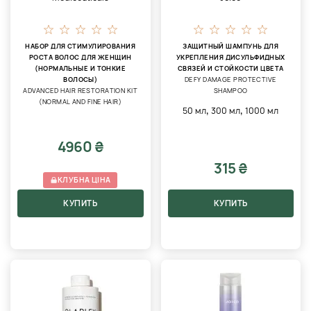
НАБОР ДЛЯ СТИМУЛИРОВАНИЯ
ЗАЩИТНЫЙ ШАМПУНЬ ДЛЯ
РОСТА ВОЛОС ДЛЯ ЖЕНЩИН
УКРЕПЛЕНИЯ ДИСУЛЬФИДНЫХ
(НОРМАЛЬНЫЕ И ТОНКИЕ
СВЯЗЕЙ И СТОЙКОСТИ ЦВЕТА
ВОЛОСЫ)
DEFY DAMAGE PROTECTIVE
ADVANCED HAIR RESTORATION KIT
SHAMPOO
(NORMAL AND FINE HAIR)
,
,
50 мл
300 мл
1000 мл
4960 ₴
315 ₴
КЛУБНА ЦІНА
КУПИТЬ
КУПИТЬ