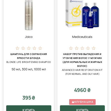
Joico
Mediceuticals
ШАМПУНЬ ДЛЯ СОХРАНЕНИЯ
НАБОР ПРОТИВ ВЫПАДЕНИЯ И
ЯРКОСТИ БЛОНДА
УТОНЧЕНИЯ ВОЛОС У МУЖЧИН
BLONDE LIFE BRIGHTENING SHAMPOO
(ДЛЯ НОРМАЛЬНЫХ И ЖИРНЫХ
ВОЛОС)
,
,
50 мл
300 мл
1000 мл
ADVANCED HAIR RESTORATION KIT
(FOR NORMAL AND OILY HAIR)
4960 ₴
395 ₴
КЛУБНА ЦІНА
КУПИТЬ
КУПИТЬ