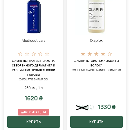
Mediceuticals
Olaplex
ШАМПУНЬ ПРОТИВ ПЕРХОТИ,
ШАМПУНЬ "СИСТЕМА ЗАЩИТЫ
СЕБОРЕЙНОГО ДЕРМАТИТА И
ВОЛОС"
РАЗЛИЧНЫХ ПРОБЛЕМ КОЖИ
№4 BOND MAINTENANCE SHAMPOO
ГОЛОВЫ
X-FOLATE SHAMPOO
,
250 мл
1 л
1620 ₴
1330 ₴
1659
₴
КЛУБНА ЦІНА
КУПИТЬ
КУПИТЬ