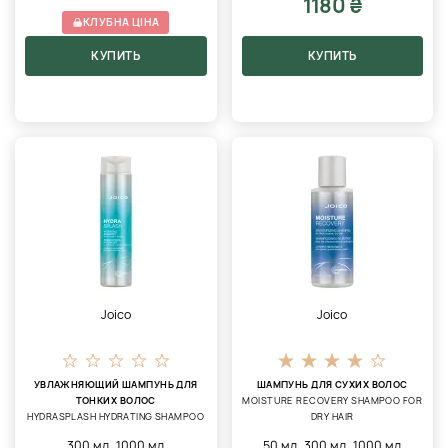
1180 ₴
КЛУБНА ЦІНА
КУПИТЬ
КУПИТЬ
Joico
Joico
УВЛАЖНЯЮЩИЙ ШАМПУНЬ ДЛЯ
ШАМПУНЬ ДЛЯ СУХИХ ВОЛОС
ТОНКИХ ВОЛОС
MOISTURE RECOVERY SHAMPOO FOR
HYDRASPLASH HYDRATING SHAMPOO
DRY HAIR
,
,
,
300 мл
1000 мл
50 мл
300 мл
1000 мл