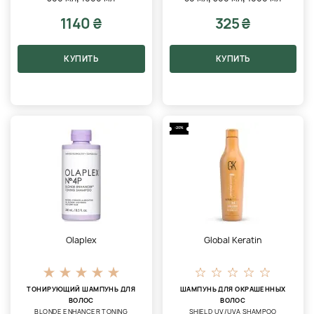
1140 ₴
325 ₴
КУПИТЬ
КУПИТЬ
-20%
Olaplex
Global Keratin
ТОНИРУЮЩИЙ ШАМПУНЬ ДЛЯ
ШАМПУНЬ ДЛЯ ОКРАШЕННЫХ
ВОЛОС
ВОЛОС
BLONDE ENHANCER TONING
SHIELD UV/UVA SHAMPOO