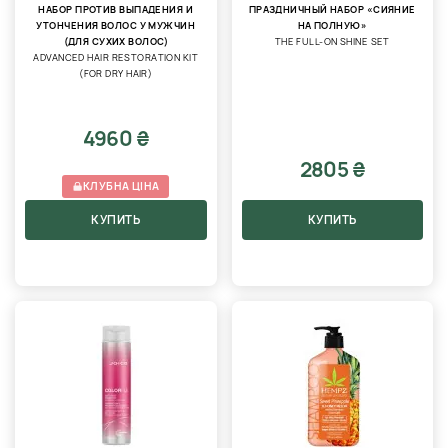
НАБОР ПРОТИВ ВЫПАДЕНИЯ И
ПРАЗДНИЧНЫЙ НАБОР «СИЯНИЕ
УТОНЧЕНИЯ ВОЛОС У МУЖЧИН
НА ПОЛНУЮ»
(ДЛЯ СУХИХ ВОЛОС)
THE FULL-ON SHINE SET
ADVANCED HAIR RESTORATION KIT
(FOR DRY HAIR)
4960 ₴
2805 ₴
КЛУБНА ЦІНА
КУПИТЬ
КУПИТЬ