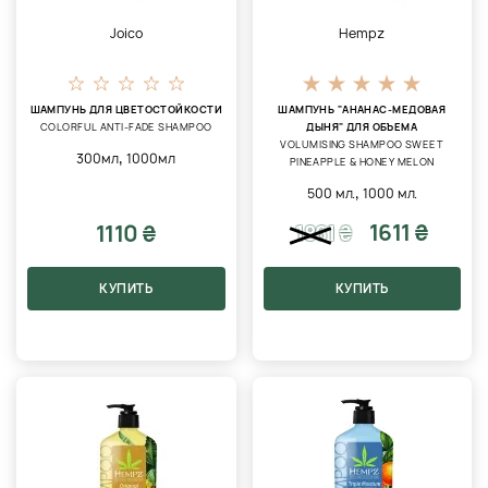
Joico
Hempz
ШАМПУНЬ ДЛЯ ЦВЕТОСТОЙКОСТИ
ШАМПУНЬ "АНАНАС-МЕДОВАЯ
COLORFUL ANTI-FADE SHAMPOO
ДЫНЯ" ДЛЯ ОБЪЕМА
VOLUMISING SHAMPOO SWEET
,
300мл
1000мл
PINEAPPLE & HONEY MELON
,
500 мл.
1000 мл.
1611 ₴
1110 ₴
1861
₴
КУПИТЬ
КУПИТЬ