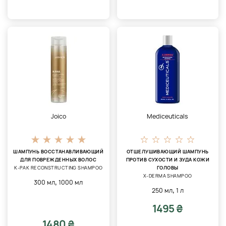
Joico
Mediceuticals
ШАМПУНЬ ВОССТАНАВЛИВАЮЩИЙ
ОТШЕЛУШИВАЮЩИЙ ШАМПУНЬ
ДЛЯ ПОВРЕЖДЕННЫХ ВОЛОС
ПРОТИВ СУХОСТИ И ЗУДА КОЖИ
K-PAK RECONSTRUCTING SHAMPOO
ГОЛОВЫ
X-DERMA SHAMPOO
,
300 мл
1000 мл
,
250 мл
1 л
1495 ₴
1480 ₴