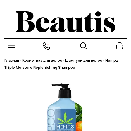
Главная
-
Косметика для волос
-
Шампуни для волос
-
Hempz
Triple Moisture Replenishing Shampoo