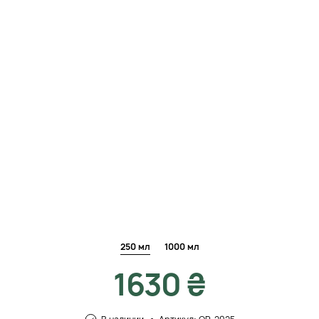
250 мл
1000 мл
1630 ₴