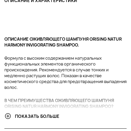
ОПИСАНИЕ И ХАРАКТЕРИСТИКИ
ОПИСАНИЕ ОЖИВЛЯЮЩЕГО ШАМПУНЯ ORISING NATUR
HARMONY INVIGORATING SHAMPOO.
Формула с высоким содержанием натуральных
функциональных элементов органического
происхождения. Рекомендуется в случае тонких и
медленно растущих волос. Показан в качестве
косметического средства для предотвращения выпадения
волос.
В ЧЕМ ПРЕИМУЩЕСТВА ОЖИВЛЯЮЩЕГО ШАМПУНЯ
ORISING NATUR HARMONY INVIGORATING SHAMPOO?
ПОКАЗАТЬ БОЛЬШЕ
Богат незаменимыми аминокислотами, полезными
для синтеза кератина.