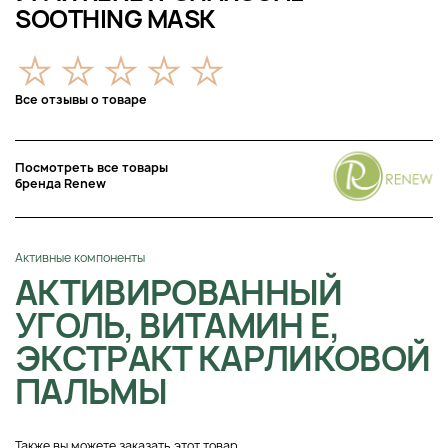
SOOTHING MASK
Все отзывы о товаре
Посмотреть все товары
бренда Renew
Активные компоненты
АКТИВИРОВАННЫЙ
УГОЛЬ, ВИТАМИН Е,
ЭКСТРАКТ КАРЛИКОВОЙ
ПАЛЬМЫ
Также вы можете заказать этот товар