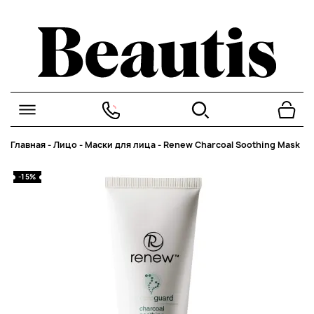
Главная
-
Лицо
-
Маски для лица
-
Renew Charcoal Soothing Mask
-15%