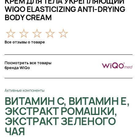
КРЕМ ДЛЯ ТЕЛА УКРЕПЛЯЮЩИЙ
WIQO ELASTICIZING ANTI-DRYING
BODY CREAM
Все отзывы о товаре
Посмотреть все товары
бренда WiQo
Активные компоненты
ВИТАМИН C, ВИТАМИН Е,
ЭКСТРАКТ РОМАШКИ,
ЭКСТРАКТ ЗЕЛЕНОГО
ЧАЯ