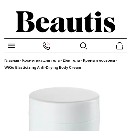
Главная
-
Косметика для тела
-
Для тела
-
Крема и лосьоны
-
WiQo Elasticizing Anti-Drying Body Cream