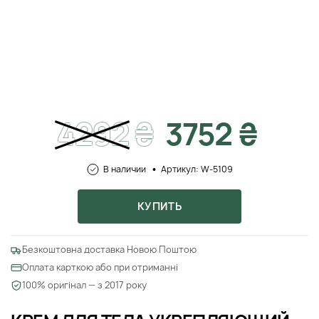
4292
₴
3752 ₴
В наличии
Артикул: W-5109
КУПИТЬ
Безкоштовна доставка Новою Поштою
Оплата карткою або при отриманні
100% оригінал — з 2017 року