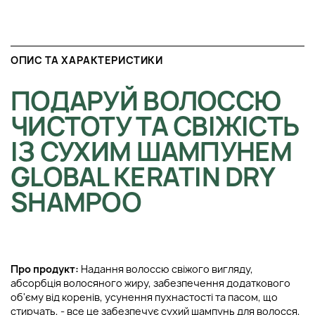
ОПИС ТА ХАРАКТЕРИСТИКИ
ПОДАРУЙ ВОЛОССЮ
ЧИСТОТУ ТА СВІЖІСТЬ
ІЗ СУХИМ ШАМПУНЕМ
GLOBAL KERATIN DRY
SHAMPOO
Про продукт:
Надання волоссю свіжого вигляду,
абсорбція волосяного жиру, забезпечення додаткового
об'єму від коренів, усунення пухнастості та пасом, що
стирчать, - все це забезпечує сухий шампунь для волосся,