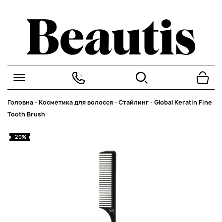
Головна
-
Косметика для волосся
-
Стайлинг
-
Global Keratin Fine
Tooth Brush
-20%