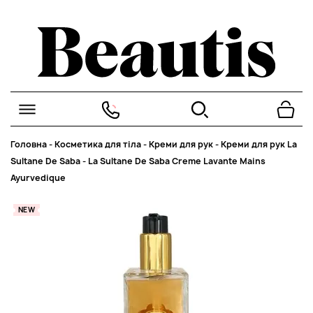
Головна
-
Косметика для тіла
-
Креми для рук
-
Креми для рук La
Sultane De Saba
-
La Sultane De Saba Creme Lavante Mains
Ayurvedique
NEW