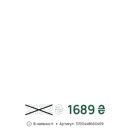
2132
₴
1689 ₴
В наявності
Артикул: 3700448660459