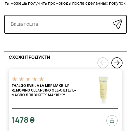
ты можешь получить промокоды после сделанных покупок.
СХОЖІ ПРОДУКТИ
›
‹
THALGO EVEIL A LA MER MAKE-UP
REMOVING CLEANSING GEL-OIL ГЕЛЬ-
МАСЛО ДЛЯ ЗНЯТТЯ МАКІЯЖУ
1478 ₴