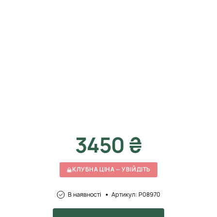
3450 ₴
КЛУБНА ЦІНА — УВІЙДІТЬ
В наявності
Артикул: P08970