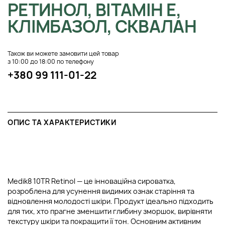
РЕТИНОЛ, ВІТАМІН Е,
КЛІМБАЗОЛ, СКВАЛАН
Також ви можете замовити цей товар
з 10:00 до 18:00 по телефону
+380 99 111-01-22
ОПИС ТА ХАРАКТЕРИСТИКИ
Medik8 10TR Retinol — це інноваційна сироватка,
розроблена для усунення видимих ознак старіння та
відновлення молодості шкіри. Продукт ідеально підходить
для тих, хто прагне зменшити глибину зморшок, вирівняти
текстуру шкіри та покращити її тон. Основним активним