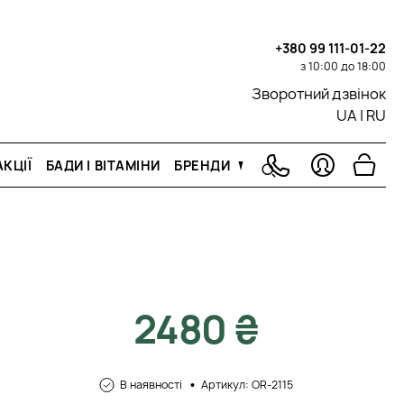
+380 99 111-01-22
з 10:00 до 18:00
Зворотний дзвінок
UA
|
RU
КЦІЇ
БАДИ І ВІТАМІНИ
БРЕНДИ
2480 ₴
В наявності
Артикул: OR-2115