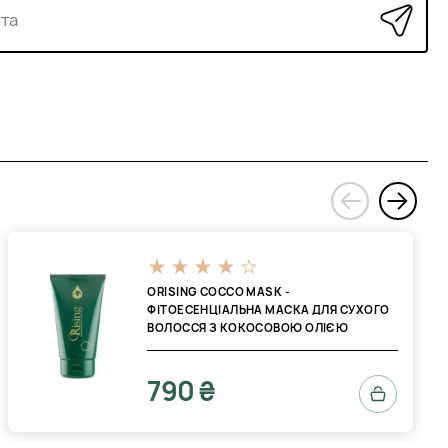
›
‹
ORISING COCCO MASK -
ФІТОЕСЕНЦІАЛЬНА МАСКА ДЛЯ СУХОГО
ВОЛОССЯ З КОКОСОВОЮ ОЛІЄЮ
790 ₴