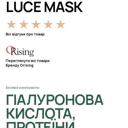
LUCE MASK
Всі відгуки про товар
Переглянути всі товари
Бренду Orising
Активні компоненти
ГІАЛУРОНОВА
КИСЛОТА,
ПРОТЕЇНИ