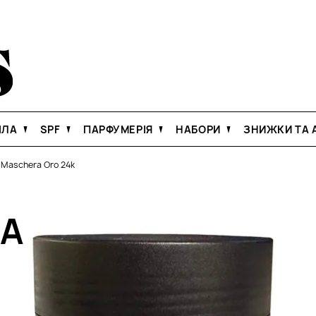
ІЛА
SPF
ПАРФУМЕРІЯ
НАБОРИ
ЗНИЖКИ ТА А
e Maschera Oro 24k
НА