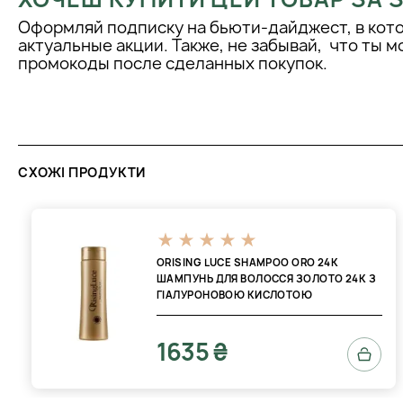
Оформляй подписку на бьюти-дайджест, в кот
актуальные акции. Также, не забывай, что ты 
промокоды после сделанных покупок.
СХОЖІ ПРОДУКТИ
ORISING LUCE SHAMPOO ORO 24K
ШАМПУНЬ ДЛЯ ВОЛОССЯ ЗОЛОТО 24К З
ГІАЛУРОНОВОЮ КИСЛОТОЮ
1635 ₴