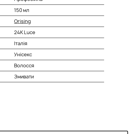
150 мл
Orising
24К Luce
Італія
Унісекс
Волосся
Змивати