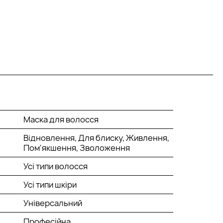
Маска для волосся
Відновлення, Для блиску, Живлення,
Пом'якшення, Зволоження
Усі типи волосся
Усі типи шкіри
Універсальний
Професійна