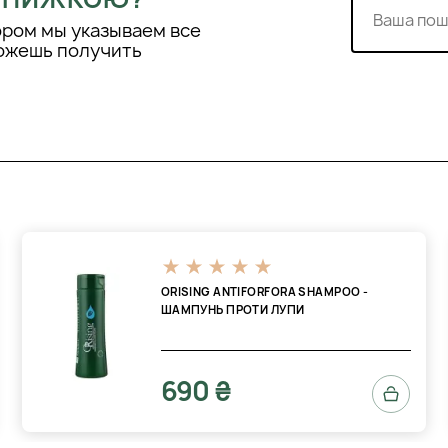
ором мы указываем все
можешь получить
ORISING ANTIFORFORA SHAMPOO -
ШАМПУНЬ ПРОТИ ЛУПИ
690 ₴