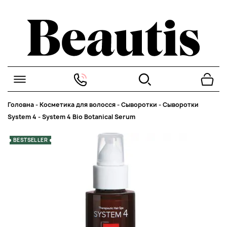
Головна
-
Косметика для волосся
-
Сыворотки
-
Сыворотки
System 4
-
System 4 Bio Botanical Serum
BESTSELLER