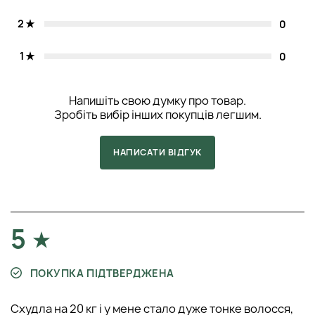
2
0
1
0
Напишіть свою думку про товар.
Зробіть вибір інших покупців легшим.
НАПИСАТИ ВІДГУК
5
ПОКУПКА ПІДТВЕРДЖЕНА
Схудла на 20 кг і у мене стало дуже тонке волосся,