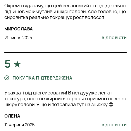
Окремо відзначу, що цей веганський склад ідеально
підійшов моїй чутливій шкірі голови. Але головне, що
сировитка реально покращує рост волосся
МИРОСЛАВА
21 липня 2025
ВІДПОВІСТИ
5
ПОКУПКА ПІДТВЕРДЖЕНА
У захваті від цієї сироватки! В неї дуууже легкп
текстура, вона не жирнить коріння і приємно освіжає
шкіру голови. Я ще й потрапила тут на знижку 😎
ОЛЕНА
11 червня 2025
ВІДПОВІСТИ