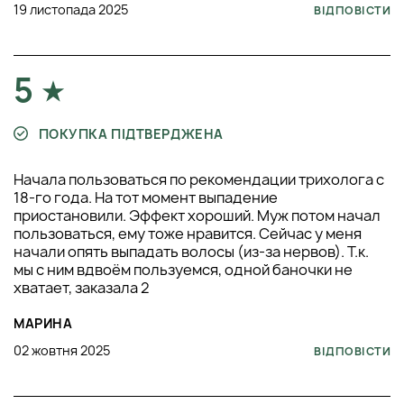
19 листопада 2025
ВІДПОВІСТИ
5
ПОКУПКА ПІДТВЕРДЖЕНА
Начала пользоваться по рекомендации трихолога с
18-го года. На тот момент выпадение
приостановили. Эффект хороший. Муж потом начал
пользоваться, ему тоже нравится. Сейчас у меня
начали опять выпадать волосы (из-за нервов). Т.к.
мы с ним вдвоём пользуемся, одной баночки не
хватает, заказала 2
МАРИНА
02 жовтня 2025
ВІДПОВІСТИ