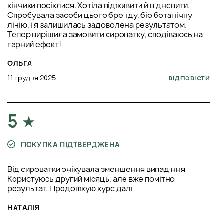
кінчики посіклися. Хотіла підживити й відновити.
Спробувала засоби цього бренду, біо ботанічну
лінію, і я залишилась задоволена результатом.
Тепер вирішила замовити сироватку, сподіваюсь на
гарний ефект!
ОЛЬГА
11 грудня 2025
ВІДПОВІСТИ
5
ПОКУПКА ПІДТВЕРДЖЕНА
Від сироватки очікувала зменшення випадіння.
Користуюсь другий місяць, але вже помітно
результат. Продовжую курс далі
НАТАЛІЯ