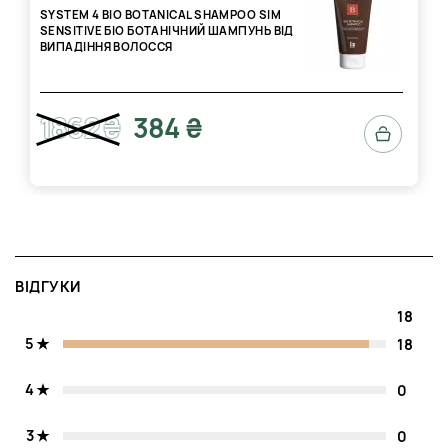
SYSTEM 4 BIO BOTANICAL SHAMPOO SIM
SENSITIVE БІО БОТАНІЧНИЙ ШАМПУНЬ ВІД
ВИПАДІННЯ ВОЛОССЯ
1862 ₴
384 ₴
ВІДГУКИ
18
5
18
4
0
3
0