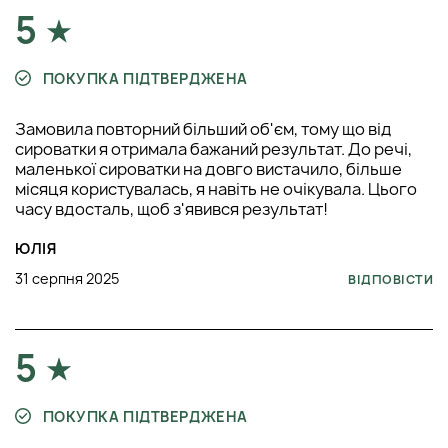
5
ПОКУПКА ПІДТВЕРДЖЕНА
Замовила повторний більший об'єм, тому що від
сироватки я отримала бажаний результат. До речі,
маленької сироватки на довго вистачило, більше
місяця користувалась, я навіть не очікувала. Цього
часу вдосталь, щоб з'явився результат!
ЮЛІЯ
31 серпня 2025
ВІДПОВІСТИ
5
ПОКУПКА ПІДТВЕРДЖЕНА