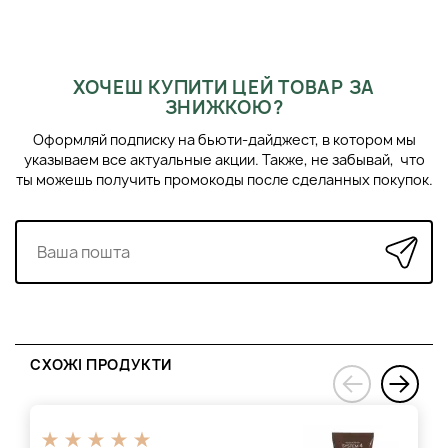
здорового, привабливого вигляду!
ХОЧЕШ КУПИТИ ЦЕЙ ТОВАР ЗА
ЗНИЖКОЮ?
Оформляй подписку на бьюти-дайджест, в котором мы
указываем все актуальные акции. Также, не забывай, что
ты можешь получить промокоды после сделанных покупок.
СХОЖІ ПРОДУКТИ
›
‹