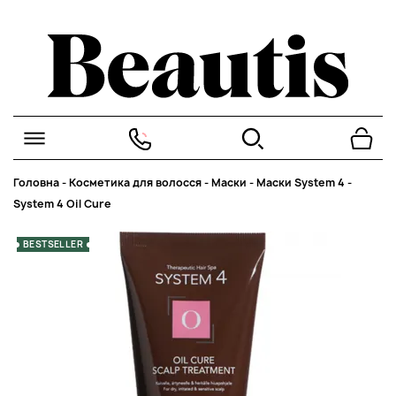
Головна
-
Косметика для волосся
-
Маски
-
Маски System 4
-
System 4 Oil Cure
BESTSELLER