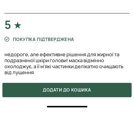
5
ПОКУПКА ПІДТВЕРДЖЕНА
недороге, але ефективне рішення для жирної та
подразненої шкіри голови! маска відмінно
охолоджує, а її м'які частинки делікатно очищають
від лущення
КАТЕРИНА
ДОДАТИ ДО КОШИКА
24 червня 2025
ВІДПОВІСТИ
5