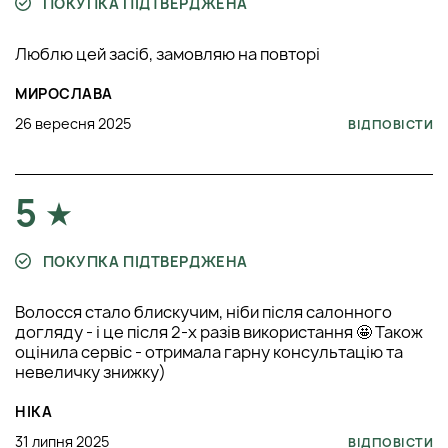
ПОКУПКА ПІДТВЕРДЖЕНА
Люблю цей засіб, замовляю на повторі
МИРОСЛАВА
26 вересня 2025
ВІДПОВІСТИ
5
ПОКУПКА ПІДТВЕРДЖЕНА
Волосся стало блискучим, ніби після салонного
догляду - і це після 2-х разів використання 🤩 Також
оцінила сервіс - отримала гарну консультацію та
невеличку знижку)
НІКА
31 липня 2025
ВІДПОВІСТИ