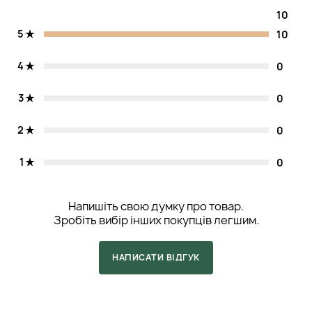
10
5
10
4
0
3
0
2
0
1
0
Напишіть свою думку про товар.
Зробіть вибір інших покупців легшим.
НАПИСАТИ ВІДГУК