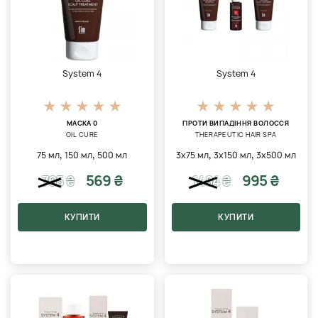
System 4
System 4
МАСКА 0
ПРОТИ ВИПАДІННЯ ВОЛОССЯ
OIL CURE
THERAPEUTIC HAIR SPA
,
,
,
,
75 мл
150 мл
500 мл
3х75 мл
3х150 мл
3х500 мл
569 ₴
995 ₴
705
₴
1484
₴
КУПИТИ
КУПИТИ