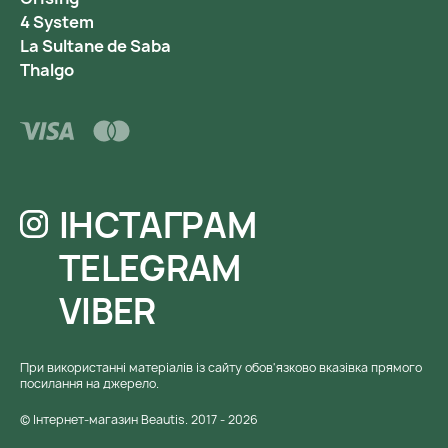
4 System
La Sultane de Saba
Thalgo
ІНСТАГРАМ
TELEGRAM
VIBER
При використанні матеріалів із сайту обов'язково вказівка ​​прямого
посилання на джерело.
© Інтернет-магазин Beautis. 2017 - 2026