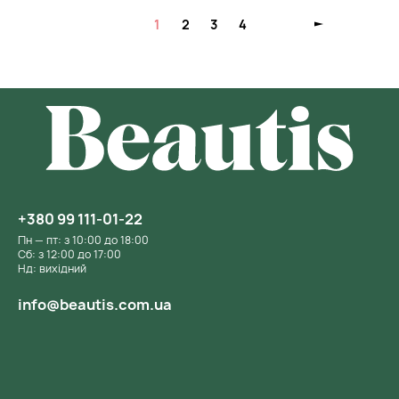
1
2
3
4
+380 99 111-01-22
Пн — пт: з 10:00 до 18:00
Сб: з 12:00 до 17:00
Нд: вихідний
info@beautis.com.ua