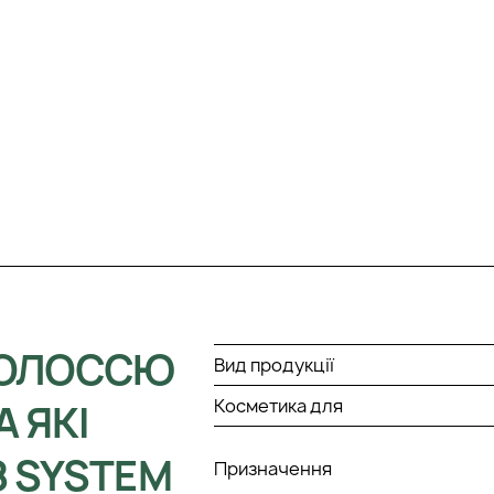
ВОЛОССЮ
Вид продукції
Косметика для
А ЯКІ
 SYSTEM
Призначення