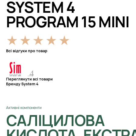
SYSTEM 4
PROGRAM 15 MINI
Всі відгуки про товар
Переглянути всі товари
Бренду System 4
Активні компоненти
САЛІЦИЛОВА
КИСЛОТА, ЕКСТР