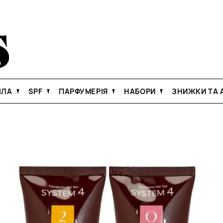
ІЛА
SPF
ПАРФУМЕРІЯ
НАБОРИ
ЗНИЖКИ ТА А