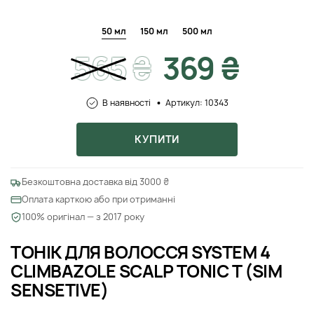
50 мл
150 мл
500 мл
565
₴
369 ₴
В наявності
Артикул: 10343
КУПИТИ
Безкоштовна доставка від 3000 ₴
Оплата карткою або при отриманні
100% оригінал — з 2017 року
ТОНІК ДЛЯ ВОЛОССЯ SYSTEM 4
CLIMBAZOLE SCALP TONIC T (SIM
SENSETIVE)