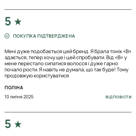
5
ПОКУПКА ПІДТВЕРДЖЕНА
Мені дуже подобається цей бренд. Я брала тонік «B»
здається, тепер хочу ще і цей спробувати. Від «B» у
мене перестало сипатися волосся і дуже гарно
почало рости. Я навіть не думала, що так буде! Тому
продовжую користуватися
ПОЛІНА
10 липня 2025
ВІДПОВІСТИ
5