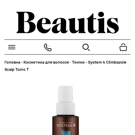
Головна
-
Косметика для волосся
-
Тоніки
-
System 4 Climbazole
Scalp Tonic T