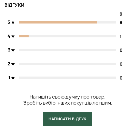
ВІДГУКИ
9
5
8
4
1
3
0
2
0
1
0
Напишіть свою думку про товар.
Зробіть вибір інших покупців легшим.
НАПИСАТИ ВІДГУК