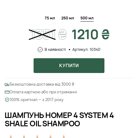
75 мл
250 мл
500 мл
1351
₴
1210 ₴
В наявності
Артикул: 10340
КУПИТИ
Безкоштовна доставка від 3000 ₴
Оплата карткою або при отриманні
100% оригінал — з 2017 року
ШАМПУНЬ НОМЕР 4 SYSTEM 4
SHALE OIL SHAMPOO