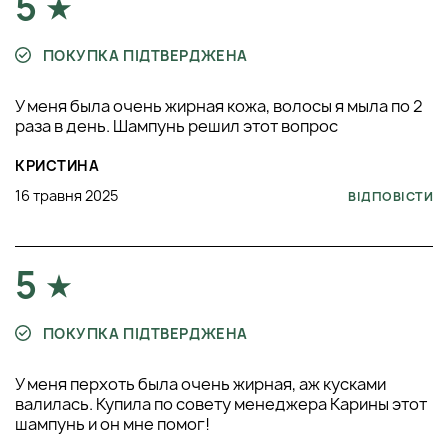
5
ПОКУПКА ПІДТВЕРДЖЕНА
У меня была очень жирная кожа, волосы я мыла по 2
раза в день. Шампунь решил этот вопрос
КРИСТИНА
16 травня 2025
ВІДПОВІСТИ
5
ПОКУПКА ПІДТВЕРДЖЕНА
У меня перхоть была очень жирная, аж кусками
валилась. Купила по совету менеджера Карины этот
шампунь и он мне помог!