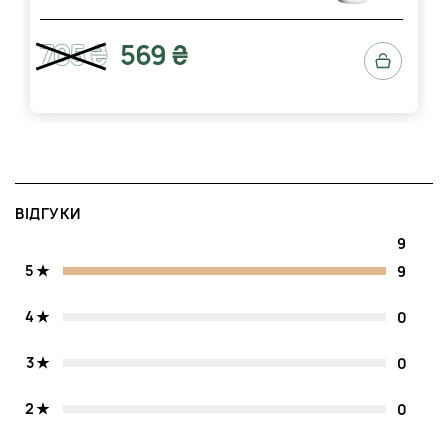
705 ₴
569 ₴
ВІДГУКИ
9
5
9
4
0
3
0
2
0