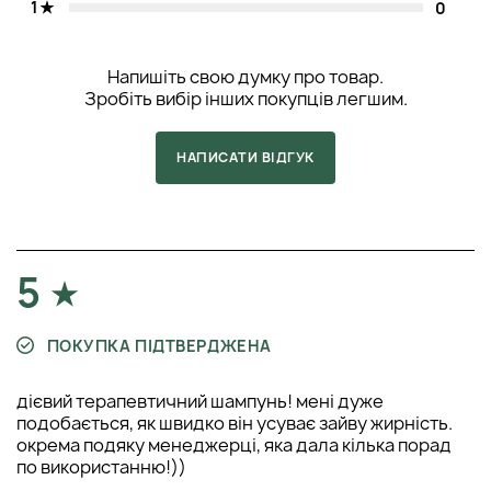
1
0
Напишіть свою думку про товар.
Зробіть вибір інших покупців легшим.
НАПИСАТИ ВІДГУК
5
ПОКУПКА ПІДТВЕРДЖЕНА
дієвий терапевтичний шампунь! мені дуже
подобається, як швидко він усуває зайву жирність.
окрема подяку менеджерці, яка дала кілька порад
по використанню!))