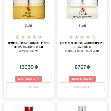
3LAB
3LAB
ОМОЛОДЖУВАЛЬНИЙ КРЕМ ДЛЯ
КРЕМ ДЛЯ ШКІРИ НАВКОЛО ОЧЕЙ З
ШКІРИ НАВКОЛО ОЧЕЙ
ВІТАМІНОМ С
WW EYE CREAM
PERFECT C EYE TREATMENT
13030 ₴
6767 ₴
КЛУБНА ЦІНА
КЛУБНА ЦІНА
ПРЕДЗАКАЗ
ПРЕДЗАКАЗ