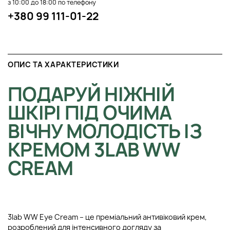
з 10:00 до 18:00 по телефону
+380 99 111-01-22
ОПИС ТА ХАРАКТЕРИСТИКИ
ПОДАРУЙ НІЖНІЙ
ШКІРІ ПІД ОЧИМА
ВІЧНУ МОЛОДІСТЬ ІЗ
КРЕМОМ 3LAB WW
CREAM
3lab WW Eye Cream – це преміальний антивіковий крем,
розроблений для інтенсивного догляду за