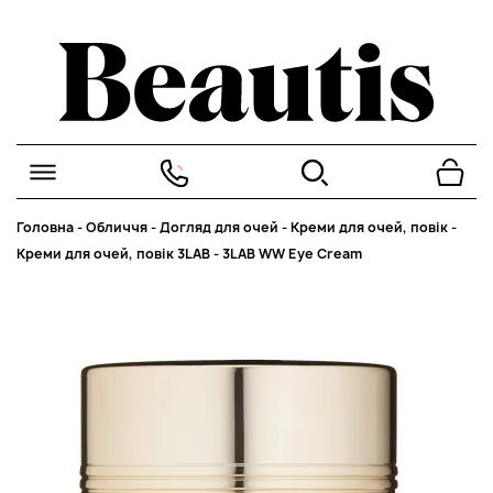
Головна
-
Обличчя
-
Догляд для очей
-
Креми для очей, повік
-
Креми для очей, повік 3LAB
-
3LAB WW Eye Cream