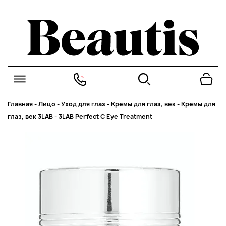
Главная
-
Лицо
-
Уход для глаз
-
Кремы для глаз, век
-
Кремы для
глаз, век 3LAB
-
3LAB Perfect C Eye Treatment