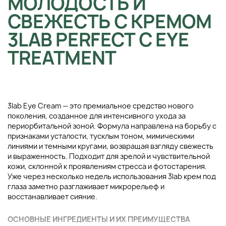
МОЛОДОСТЬ И
СВЕЖЕСТЬ С КРЕМОМ
3LAB PERFECT C EYE
TREATMENT
3lab Eye Cream — это премиальное средство нового
поколения, созданное для интенсивного ухода за
периорбитальной зоной. Формула направлена на борьбу с
признаками усталости, тусклым тоном, мимическими
линиями и темными кругами, возвращая взгляду свежесть
и выраженность. Подходит для зрелой и чувствительной
кожи, склонной к проявлениям стресса и фотостарения.
Уже через несколько недель использования 3lab крем под
глаза заметно разглаживает микрорельеф и
восстанавливает сияние.
ОСНОВНЫЕ ИНГРЕДИЕНТЫ И ИХ ПРЕИМУЩЕСТВА