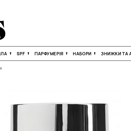
ІЛА
SPF
ПАРФУМЕРІЯ
НАБОРИ
ЗНИЖКИ ТА А
am