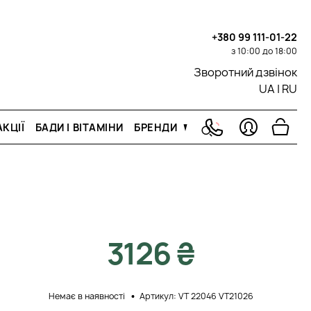
+380 99 111-01-22
з 10:00 до 18:00
Зворотний дзвінок
UA
|
RU
КЦІЇ
БАДИ І ВІТАМІНИ
БРЕНДИ
3126 ₴
Немає в наявності
Артикул: VT 22046 VT21026