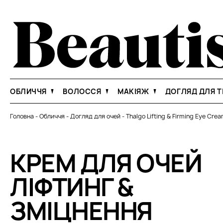
ОБЛИЧЧЯ
ВОЛОССЯ
МАКІЯЖ
ДОГЛЯД ДЛЯ Т
Головна
-
Обличчя
-
Догляд для очей
-
Thalgo Lifting & Firming Eye Cre
КРЕМ ДЛЯ ОЧЕЙ
ЛІФТИНГ &
ЗМІЦНЕННЯ