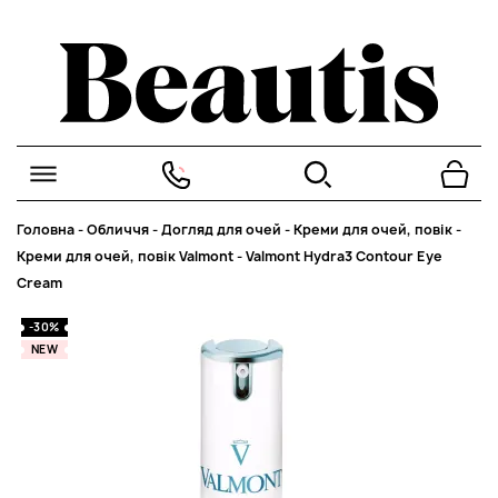
Головна
-
Обличчя
-
Догляд для очей
-
Креми для очей, повік
-
Креми для очей, повік Valmont
-
Valmont Hydra3 Contour Eye
Cream
-30%
NEW