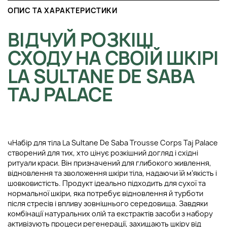
ОПИС ТА ХАРАКТЕРИСТИКИ
ВІДЧУЙ РОЗКІШ
СХОДУ НА СВОЇЙ ШКІРІ
LA SULTANE DE SABA
TAJ PALACE
чНабір для тіла La Sultane De Saba Trousse Corps Taj Palace
створений для тих, хто цінує розкішний догляд і східні
ритуали краси. Він призначений для глибокого живлення,
відновлення та зволоження шкіри тіла, надаючи їй м’якість і
шовковистість. Продукт ідеально підходить для сухої та
нормальної шкіри, яка потребує відновлення й турботи
після стресів і впливу зовнішнього середовища. Завдяки
комбінації натуральних олій та екстрактів засоби з набору
активізують процеси регенерації, захищають шкіру від