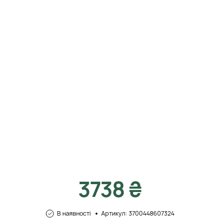
3738 ₴
В наявності
Артикул: 3700448607324