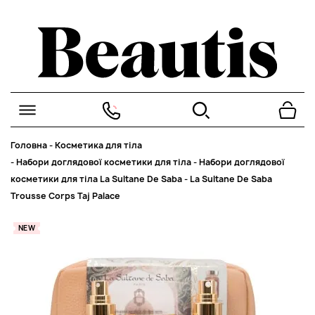
Головна
-
Косметика для тіла
-
Набори доглядової косметики для тіла
-
Набори доглядової
косметики для тіла La Sultane De Saba
-
La Sultane De Saba
Trousse Corps Taj Palace
NEW