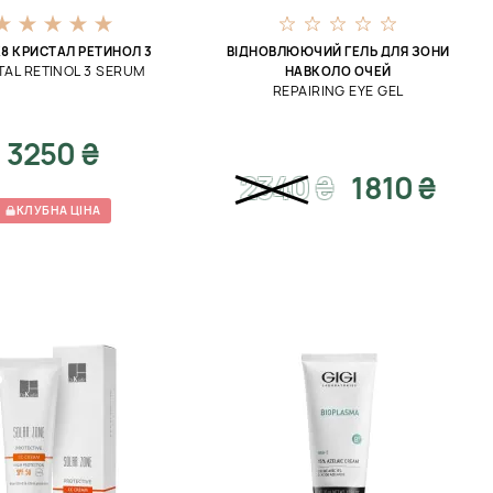
8 КРИСТАЛ РЕТИНОЛ 3
ВІДНОВЛЮЮЧИЙ ГЕЛЬ ДЛЯ ЗОНИ
AL RETINOL 3 SERUM
НАВКОЛО ОЧЕЙ
REPAIRING EYE GEL
3250 ₴
2340
₴
1810 ₴
КЛУБНА ЦІНА