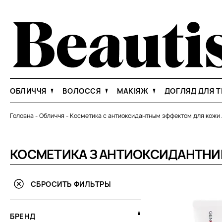
ОБЛИЧЧЯ
ВОЛОССЯ
МАКІЯЖ
ДОГЛЯД ДЛЯ Т
Головна
-
Обличчя
-
Косметика с антиоксидантным эффектом для кожи
КОСМЕТИКА З АНТИОКСИДАНТНИ
СБРОСИТЬ ФИЛЬТРЫ
БРЕНД