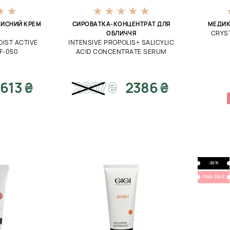
ИСНИЙ КРЕМ
СИРОВАТКА-КОНЦЕНТРАТ ДЛЯ
МЕДИК
CRYST
ОБЛИЧЧЯ
OIST ACTIVE
INTENSIVE PROPOLIS+ SALICYLIC
F-050
ACID CONCENTRATE SERUM
613 ₴
2907
₴
2386 ₴
-20%
FINAL SALE