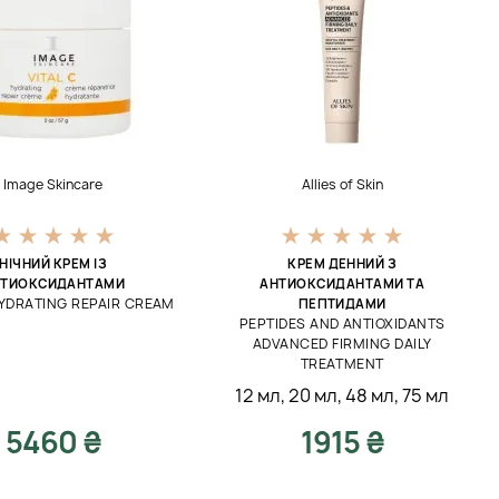
Image Skincare
Allies of Skin
НІЧНИЙ КРЕМ ІЗ
КРЕМ ДЕННИЙ З
НТИОКСИДАНТАМИ
АНТИОКСИДАНТАМИ ТА
HYDRATING REPAIR CREAM
ПЕПТИДАМИ
PEPTIDES AND ANTIOXIDANTS
ADVANCED FIRMING DAILY
TREATMENT
12 мл
,
20 мл
,
48 мл
,
75 мл
5460 ₴
1915 ₴