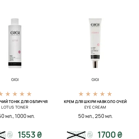
GIGI
GIGI
ИЙ ТОНІК ДЛЯ ОБЛИЧЧЯ
КРЕМ ДЛЯ ШКІРИ НАВКОЛО ОЧЕЙ
LOTUS TONER
EYE CREAM
50 мл.
,
1000 мл.
50 мл.
,
250 мл.
36
₴
1553 ₴
2153
₴
1700 ₴