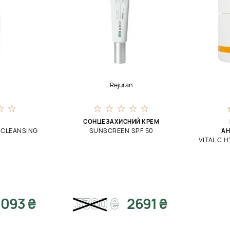
Rejuran
СОНЦЕЗАХИСНИЙ КРЕМ
 CLEANSING
SUNSCREEN SPF 50
А
VITAL C 
093 ₴
3380
₴
2691 ₴