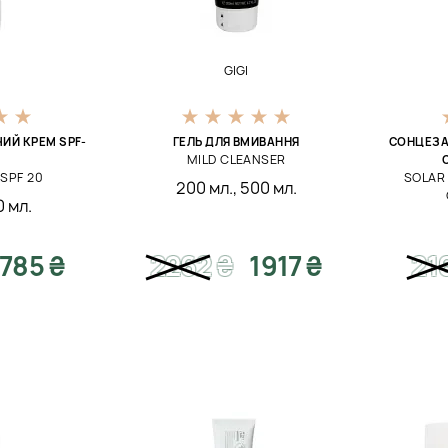
GIGI
ИЙ КРЕМ SPF-
ГЕЛЬ ДЛЯ ВМИВАННЯ
СОНЦЕЗ
MILD CLEANSER
SPF 20
SOLAR
200 мл.
,
500 мл.
 мл.
1785 ₴
2262
₴
1917 ₴
21