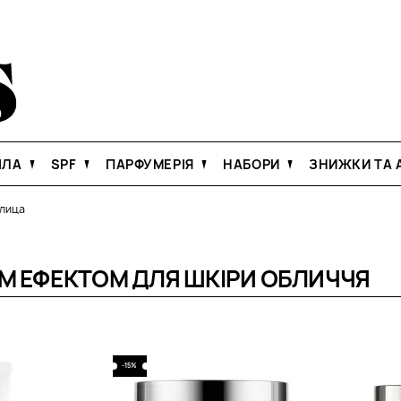
ІЛА
SPF
ПАРФУМЕРІЯ
НАБОРИ
ЗНИЖКИ ТА А
 лица
М ЕФЕКТОМ ДЛЯ ШКІРИ ОБЛИЧЧЯ
-15%