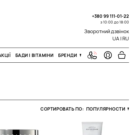
+380 99 111-01-22
з 10:00 до 18:00
Зворотний дзвінок
UA
|
RU
КЦІЇ
БАДИ І ВІТАМІНИ
БРЕНДИ
СОРТИРОВАТЬ ПО:
ПОПУЛЯРНОСТИ