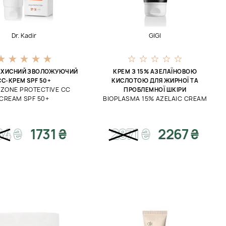
Dr. Kadir
GIGI
АХИСНИЙ ЗВОЛОЖУЮЧИЙ
КРЕМ З 15% АЗЕЛАЇНОВОЮ
CC-КРЕМ SPF 50+
КИСЛОТОЮ ДЛЯ ЖИРНОЇ ТА
 ZONE PROTECTIVE CC
ПРОБЛЕМНОЇ ШКІРИ
CREAM SPF 50+
BIOPLASMA 15% AZELAIC CREAM
64
₴
1731 ₴
2871
₴
2267 ₴