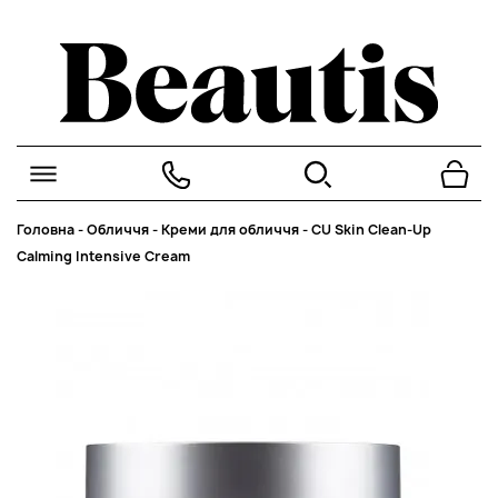
Головна
-
Обличчя
-
Креми для обличчя
-
CU Skin Clean-Up
Calming Intensive Cream