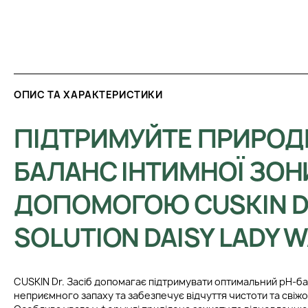
ОПИС ТА ХАРАКТЕРИСТИКИ
ПІДТРИМУЙТЕ ПРИРОД
БАЛАНС ІНТИМНОЇ ЗОН
ДОПОМОГОЮ CUSKIN D
SOLUTION DAISY LADY 
CUSKIN Dr. Засіб допомагає підтримувати оптимальний pH-ба
неприємного запаху та забезпечує відчуття чистоти та свіжо