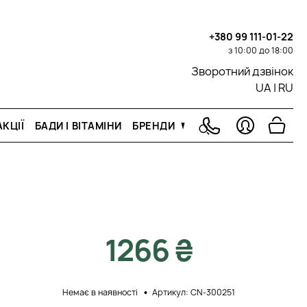
+380 99 111-01-22
з 10:00 до 18:00
Зворотний дзвінок
UA
|
RU
КЦІЇ
БАДИ І ВІТАМІНИ
БРЕНДИ
1266 ₴
Немає в наявності
Артикул: CN-300251