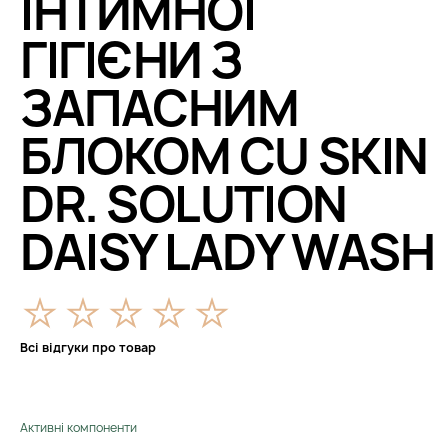
ІНТИМНОЇ
ГІГІЄНИ З
ЗАПАСНИМ
БЛОКОМ CU SKIN
DR. SOLUTION
DAISY LADY WASH
Всі відгуки про товар
Активні компоненти