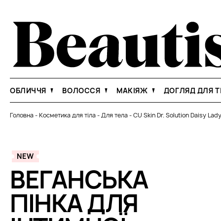
ОБЛИЧЧЯ
ВОЛОССЯ
МАКІЯЖ
ДОГЛЯД ДЛЯ Т
Головна
-
Косметика для тіла
-
Для тела
-
CU Skin Dr. Solution Daisy La
NEW
ВЕГАНСЬКА
ПІНКА ДЛЯ