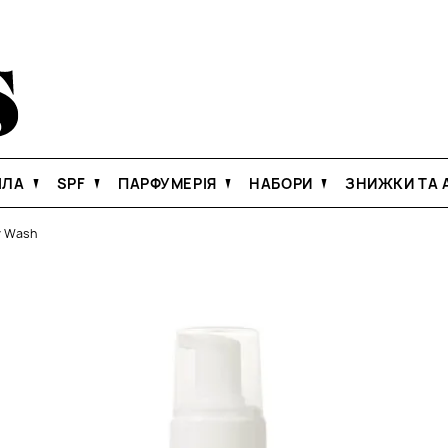
ІЛА
SPF
ПАРФУМЕРІЯ
НАБОРИ
ЗНИЖКИ ТА А
dy Wash