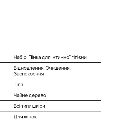
Набір, Пінка для інтимної гігієни
Відновлення, Очищення,
Заспокоєння
Тіла
Чайне дерево
Всі типи шкіри
Для жінок